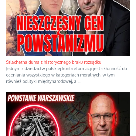
Szlachetna duma z historycznego braku rozsądku
Jednym z dziedzictw polskiej kontrreformacji jest skłonność do
oceniania wszystkiego w kategoriach moralnych, w tym
również polityki międzynarodowej, a
...