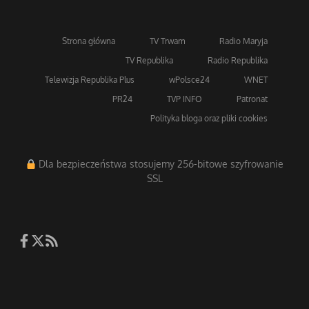
Strona główna
TV Trwam
Radio Maryja
TV Republika
Radio Republika
Telewizja Republika Plus
wPolsce24
WNET
PR24
TVP INFO
Patronat
Polityka bloga oraz pliki cookies
Dla bezpieczeństwa stosujemy 256-bitowe szyfrowanie
SSL