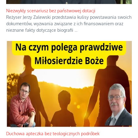
Niezwykły scenariusz bez państwowej dotacji
Reżyser Jerzy Zalewski przedstawia kulisy powstawania swoich
dokumentów, wyzwania związane z ich finansowaniem oraz
nieznane fakty dotyczące biografii
...
Duchowa apteczka bez teologicznych podróbek