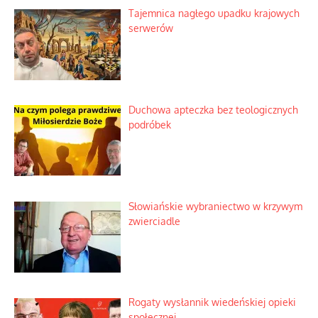
Tajemnica nagłego upadku krajowych
serwerów
Duchowa apteczka bez teologicznych
podróbek
Słowiańskie wybraniectwo w krzywym
zwierciadle
Rogaty wysłannik wiedeńskiej opieki
społecznej