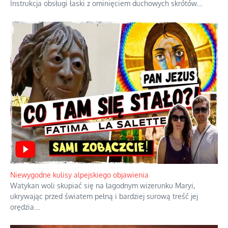
Instrukcja obsługi łaski z ominięciem duchowych skrótów.
...
Niewygodne kulisy alpejskiego objawienia
Watykan woli skupiać się na łagodnym wizerunku Maryi,
ukrywając przed światem pełną i bardziej surową treść jej
orędzia.
...