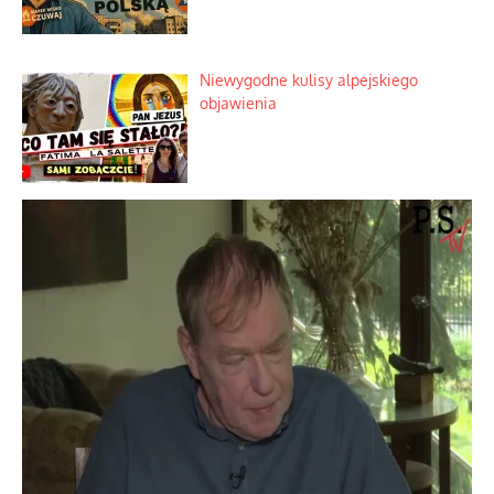
Niewygodne kulisy alpejskiego
objawienia