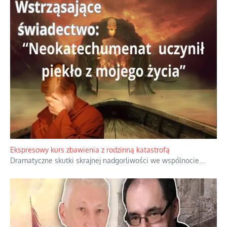
Ekspresowy kurs zbawienia z rodzinną katastrofą
Dramatyczne skutki skrajnej nadgorliwości we wspólnocie.
...