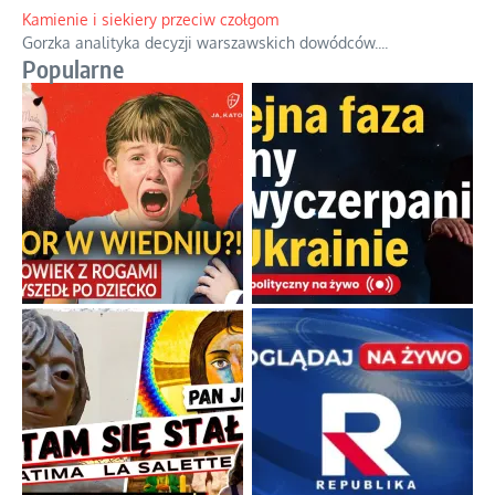
Kamienie i siekiery przeciw czołgom
Gorzka analityka decyzji warszawskich dowódców.
...
Popularne