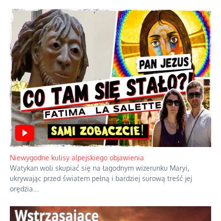
Niewygodne kulisy alpejskiego objawienia
Watykan woli skupiać się na łagodnym wizerunku Maryi,
ukrywając przed światem pełną i bardziej surową treść jej
orędzia.
...