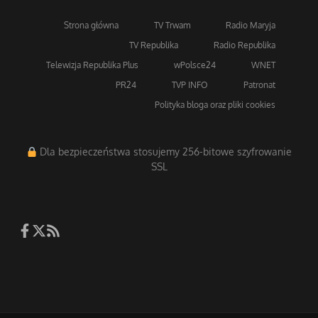
Strona główna
TV Trwam
Radio Maryja
TV Republika
Radio Republika
Telewizja Republika Plus
wPolsce24
WNET
PR24
TVP INFO
Patronat
Polityka bloga oraz pliki cookies
Dla bezpieczeństwa stosujemy 256-bitowe szyfrowanie
SSL