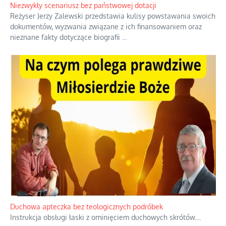
Niezwykły scenariusz bez państwowej dotacji
Reżyser Jerzy Zalewski przedstawia kulisy powstawania swoich
dokumentów, wyzwania związane z ich finansowaniem oraz
nieznane fakty dotyczące biografii
...
Duchowa apteczka bez teologicznych podróbek
Instrukcja obsługi łaski z ominięciem duchowych skrótów.
...