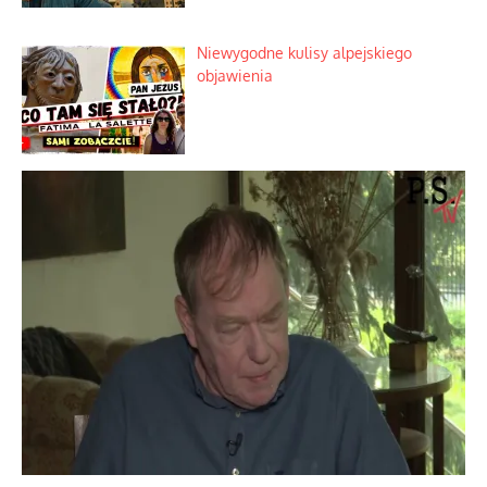
Niewygodne kulisy alpejskiego
objawienia