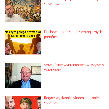
serwerów
Duchowa apteczka bez teologicznych
podróbek
Słowiańskie wybraniectwo w krzywym
zwierciadle
Rogaty wysłannik wiedeńskiej opieki
społecznej