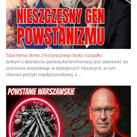
Szlachetna duma z historycznego braku rozsądku
Jednym z dziedzictw polskiej kontrreformacji jest skłonność do
oceniania wszystkiego w kategoriach moralnych, w tym
również polityki międzynarodowej, a
...