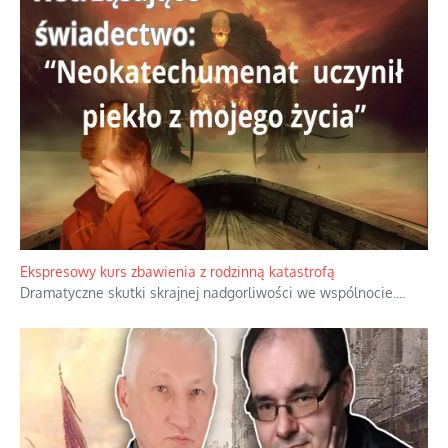
Ekspresowy kurs zbawienia z rodzinną katastrofą
Dramatyczne skutki skrajnej nadgorliwości we wspólnocie.
...