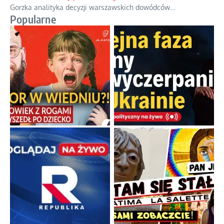
Gorzka analityka decyzji warszawskich dowódców.
...
Popularne