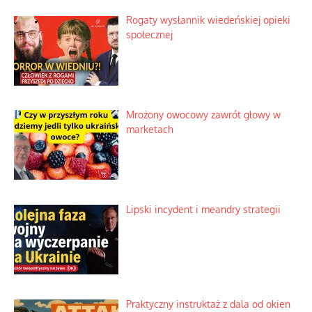
Rogaty wysłannik wiedeńskiej opieki
społecznej
Mrożony owocowy zawrót głowy w
marketach
Lipski incydent i meandry strategii
Praktyczny instruktaż z dala od okien