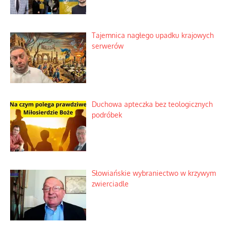
Tajemnica nagłego upadku krajowych
serwerów
Duchowa apteczka bez teologicznych
podróbek
Słowiańskie wybraniectwo w krzywym
zwierciadle