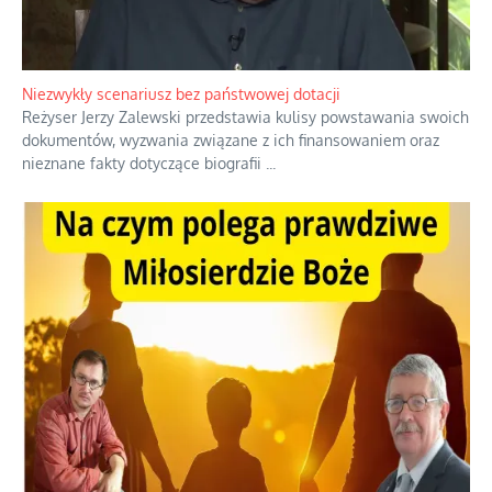
Niezwykły scenariusz bez państwowej dotacji
Reżyser Jerzy Zalewski przedstawia kulisy powstawania swoich
dokumentów, wyzwania związane z ich finansowaniem oraz
nieznane fakty dotyczące biografii
...