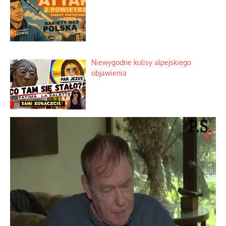
Niewygodne kulisy alpejskiego
objawienia