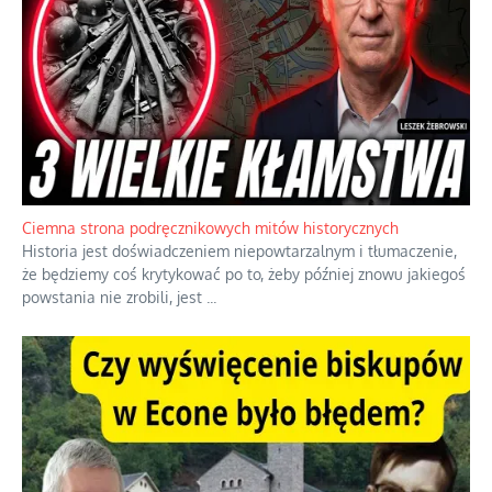
Ciemna strona podręcznikowych mitów historycznych
Historia jest doświadczeniem niepowtarzalnym i tłumaczenie,
że będziemy coś krytykować po to, żeby później znowu jakiegoś
powstania nie zrobili, jest
...