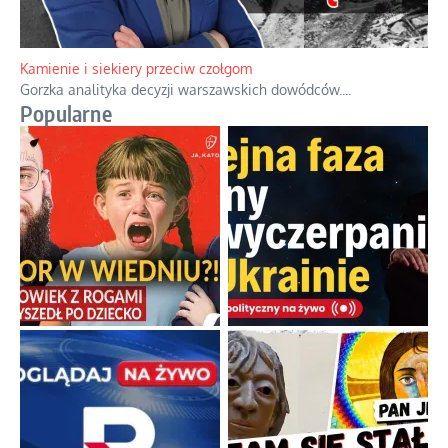
Kamienie i siekiery przeciw czołgom
Gorzka analityka decyzji warszawskich dowódców.
...
Popularne