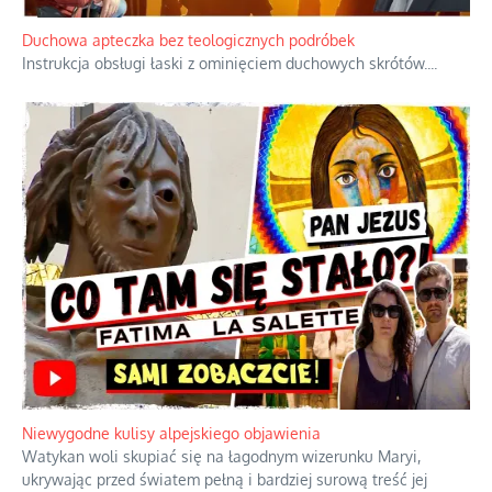
Duchowa apteczka bez teologicznych podróbek
Instrukcja obsługi łaski z ominięciem duchowych skrótów.
...
Niewygodne kulisy alpejskiego objawienia
Watykan woli skupiać się na łagodnym wizerunku Maryi,
ukrywając przed światem pełną i bardziej surową treść jej