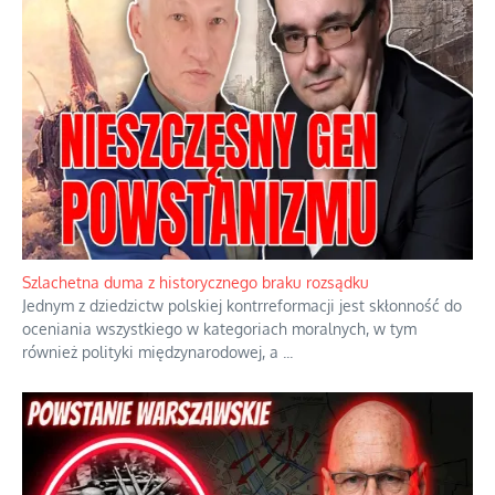
Szlachetna duma z historycznego braku rozsądku
Jednym z dziedzictw polskiej kontrreformacji jest skłonność do
oceniania wszystkiego w kategoriach moralnych, w tym
również polityki międzynarodowej, a
...