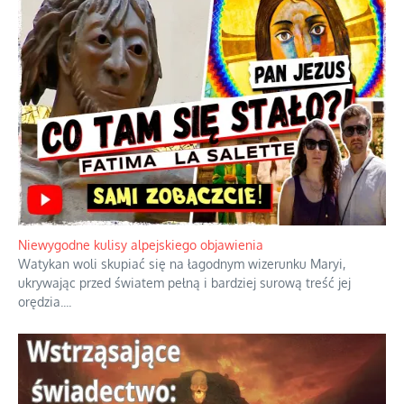
Niewygodne kulisy alpejskiego objawienia
Watykan woli skupiać się na łagodnym wizerunku Maryi,
ukrywając przed światem pełną i bardziej surową treść jej
orędzia.
...