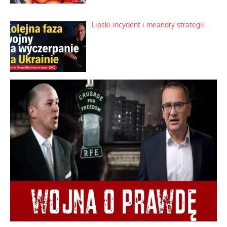
Lipski incydent i meandry strategii