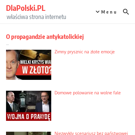
Przejdź do treści
DlaPolski.PL
Menu
właściwa strona internetu
O propagandzie antykatolickiej
...
Zimny prysznic na złote emocje
Domowe polowanie na wolne fale
Niezwykły scenariusz bez państwowej