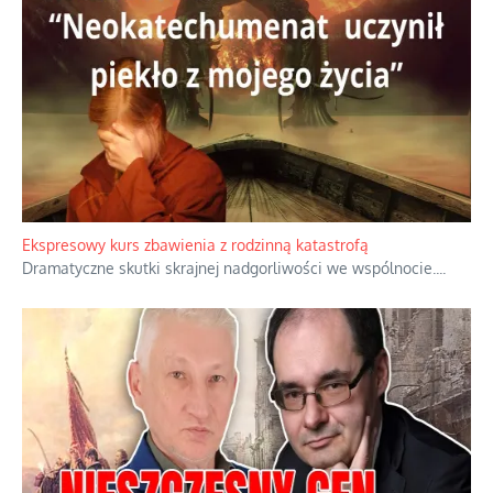
Ekspresowy kurs zbawienia z rodzinną katastrofą
Dramatyczne skutki skrajnej nadgorliwości we wspólnocie.
...