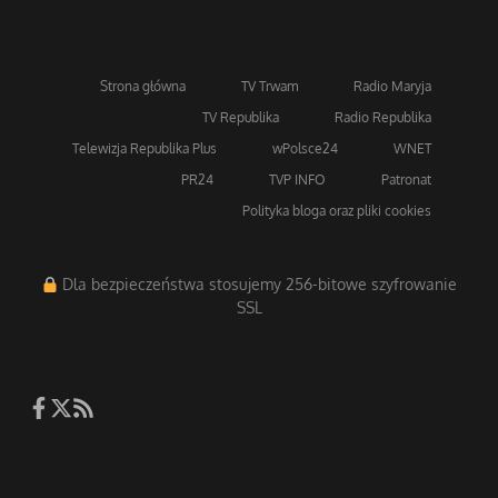
Strona główna
TV Trwam
Radio Maryja
TV Republika
Radio Republika
Telewizja Republika Plus
wPolsce24
WNET
PR24
TVP INFO
Patronat
Polityka bloga oraz pliki cookies
Dla bezpieczeństwa stosujemy 256-bitowe szyfrowanie
SSL