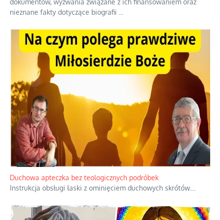
dokumentów, wyzwania związane z ich finansowaniem oraz
nieznane fakty dotyczące biografii
...
Duchowa apteczka bez teologicznych podróbek
Instrukcja obsługi łaski z ominięciem duchowych skrótów.
...