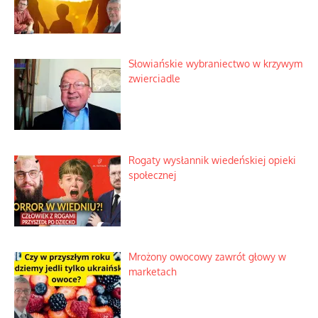
Słowiańskie wybraniectwo w krzywym
zwierciadle
Rogaty wysłannik wiedeńskiej opieki
społecznej
Mrożony owocowy zawrót głowy w
marketach