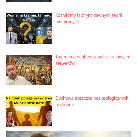
Domowe polowanie na wolne fale
Niezwykły scenariusz bez państwowej
dotacji
Kosmiczny labirynt dawnych teorii
mistycznych