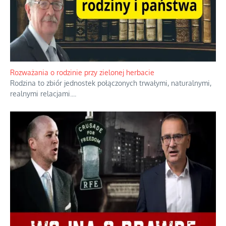
Bezobsługowe muzeum objawień w Alpach
Boże, nikt tego nie pilnuje, nic kompletnie.
...