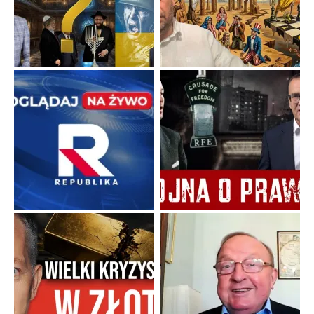
Ekspresowy kurs zbawienia z rodzinną katastrofą
Dramatyczne skutki skrajnej nadgorliwości we wspólnocie.
...
Popularne