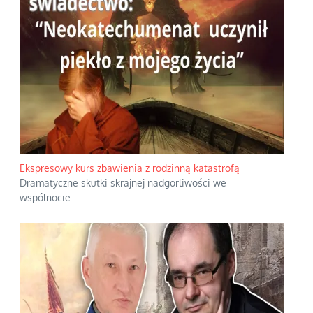
Ekspresowy kurs zbawienia z rodzinną katastrofą
Dramatyczne skutki skrajnej nadgorliwości we
wspólnocie.
...