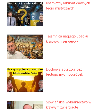
Kosmiczny labirynt dawnych
teorii mistycznych
Tajemnica nagłego upadku
krajowych serwerów
Duchowa apteczka bez
teologicznych podróbek
Słowiańskie wybraniectwo w
krzywym zwierciadle