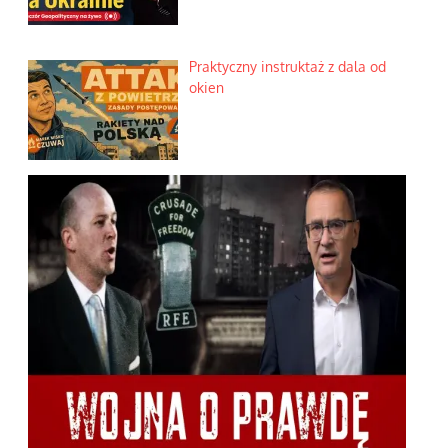
Praktyczny instruktaż z dala od
okien