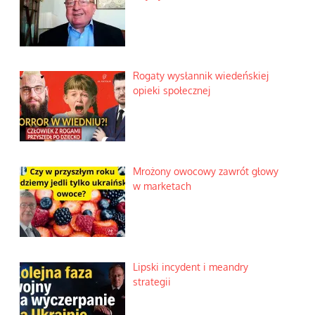
Rogaty wysłannik wiedeńskiej
opieki społecznej
Mrożony owocowy zawrót głowy
w marketach
Lipski incydent i meandry
strategii