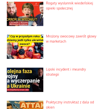
Rogaty wysłannik wiedeńskiej
opieki społecznej
Mrożony owocowy zawrót głowy
w marketach
Lipski incydent i meandry
strategii
Praktyczny instruktaż z dala od
okien