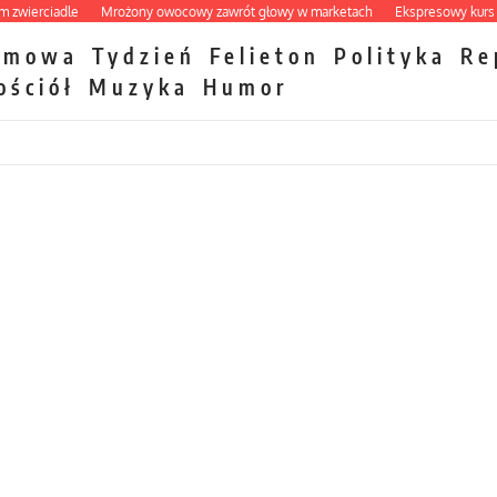
rciadle
Mrożony owocowy zawrót głowy w marketach
Ekspresowy kurs zbawie
zmowa
Tydzień
Felieton
Polityka
Re
ościół
Muzyka
Humor