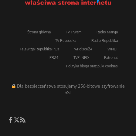
Strona główna
TV Trwam
Radio Maryja
TV Republika
Radio Republika
Telewizja Republika Plus
wPolsce24
WNET
PR24
TVP INFO
Patronat
Polityka bloga oraz pliki cookies
Dla bezpieczeństwa stosujemy 256-bitowe szyfrowanie
SSL