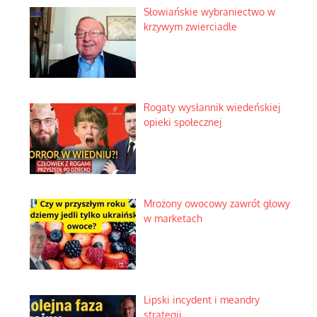
Słowiańskie wybraniectwo w
krzywym zwierciadle
Rogaty wysłannik wiedeńskiej
opieki społecznej
Mrożony owocowy zawrót głowy
w marketach
Lipski incydent i meandry
strategii