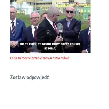
Cena za mocne grzanie znowu ostro rośnie
Zostaw odpowiedź