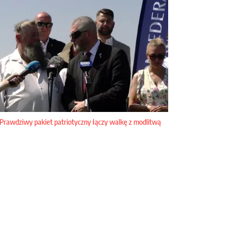
Prawdziwy pakiet patriotyczny łączy walkę z modlitwą