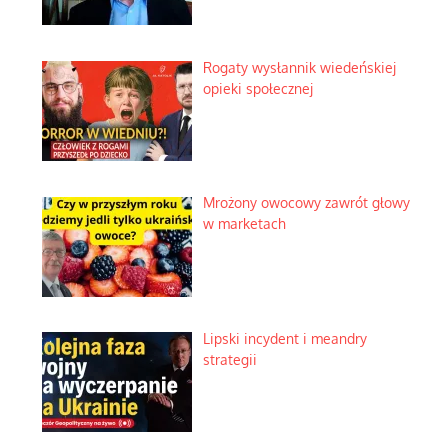
Rogaty wysłannik wiedeńskiej
opieki społecznej
Mrożony owocowy zawrót głowy
w marketach
Lipski incydent i meandry
strategii