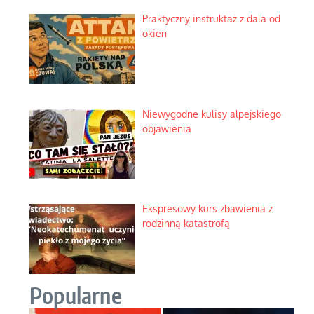
Praktyczny instruktaż z dala od
okien
Niewygodne kulisy alpejskiego
objawienia
Ekspresowy kurs zbawienia z
rodzinną katastrofą
Popularne