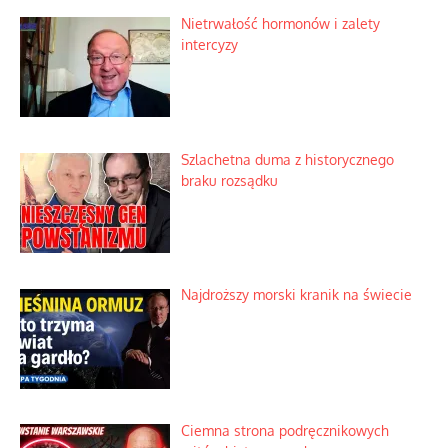
Nietrwałość hormonów i zalety
intercyzy
Szlachetna duma z historycznego
braku rozsądku
Najdroższy morski kranik na świecie
Ciemna strona podręcznikowych