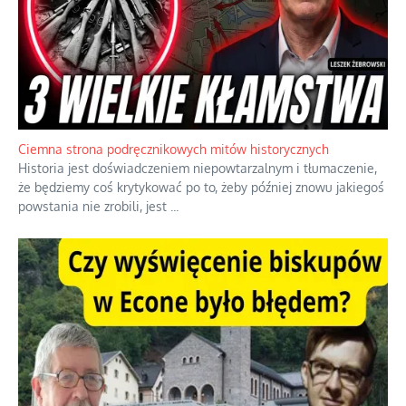
Ciemna strona podręcznikowych mitów historycznych
Historia jest doświadczeniem niepowtarzalnym i tłumaczenie,
że będziemy coś krytykować po to, żeby później znowu jakiegoś
powstania nie zrobili, jest
...