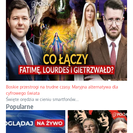
Boskie przestrogi na trudne czasy. Maryjna alternatywa dla
cyfrowego świata
Święte orędzia w cieniu smartfonów.
...
Popularne