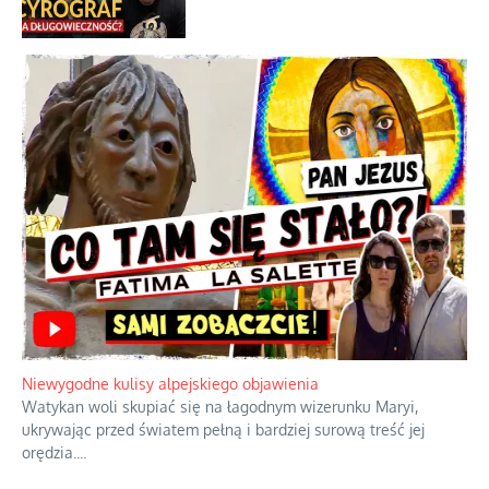
Niewygodne kulisy alpejskiego objawienia
Watykan woli skupiać się na łagodnym wizerunku Maryi,
ukrywając przed światem pełną i bardziej surową treść jej
orędzia.
...