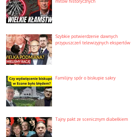
mitów historycznych
Szybkie potwierdzenie dawnych
przypuszczeń telewizyjnych ekspertów
Familijny spór o biskupie sakry
Tajny pakt ze scenicznym diabełkiem