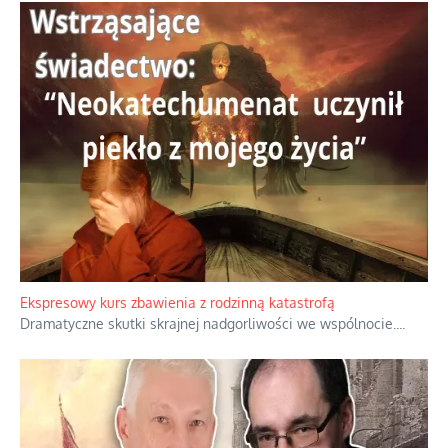
Ekspresowy kurs zbawienia z rodzinną katastrofą
Dramatyczne skutki skrajnej nadgorliwości we wspólnocie.
...