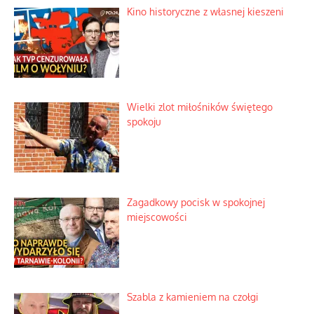
Spokojny demontaż internetowych
zarzutów
Słoneczna twierdza pełna
historycznych niespodzianek
Kino historyczne z własnej kieszeni