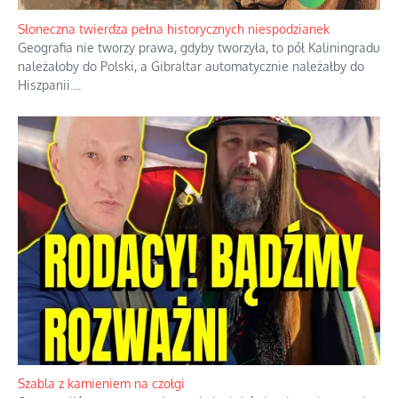
Słoneczna twierdza pełna historycznych niespodzianek
Geografia nie tworzy prawa, gdyby tworzyła, to pół Kaliningradu
należałoby do Polski, a Gibraltar automatycznie należałby do
Hiszpanii.
...