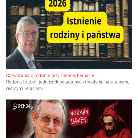
Bezobsługowe muzeum objawień w Alpach
Boże, nikt tego nie pilnuje, nic kompletnie.
...