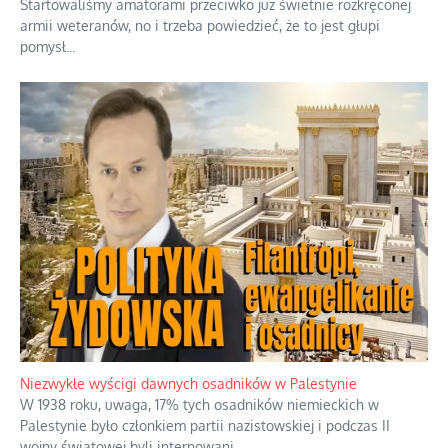
Szabla z kamieniem na czołgi
Startowaliśmy amatorami przeciwko już świetnie rozkręconej
armii weteranów, no i trzeba powiedzieć, że to jest głupi
pomysł
...