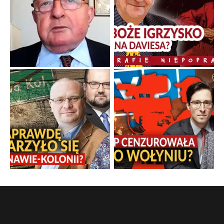
dokumentów, wyzwania związane z ich finansowaniem oraz
nieznane fakty dotyczące biografii
...
Popularne