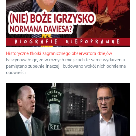
Rozważania o rodzinie przy zielonej herbacie
Rodzina to zbiór jednostek połączonych trwałymi, naturalnymi,
realnymi relacjami.
...