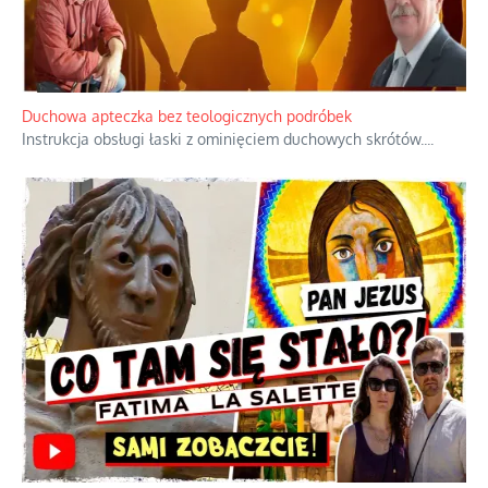
Duchowa apteczka bez teologicznych podróbek
Instrukcja obsługi łaski z ominięciem duchowych skrótów.
...