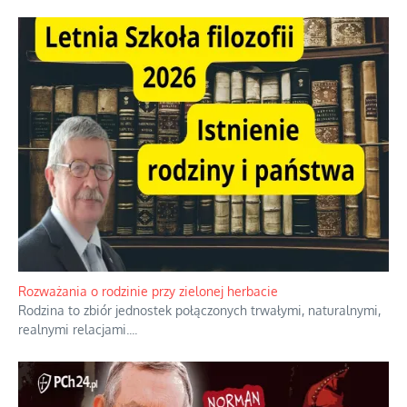
Rozważania o rodzinie przy zielonej herbacie
Rodzina to zbiór jednostek połączonych trwałymi, naturalnymi,
realnymi relacjami.
...