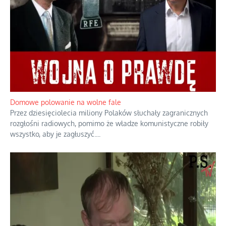
Domowe polowanie na wolne fale
Przez dziesięciolecia miliony Polaków słuchały zagranicznych
rozgłośni radiowych, pomimo że władze komunistyczne robiły
wszystko, aby je zagłuszyć.
...