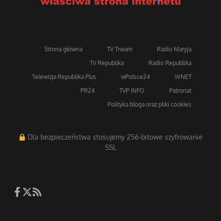
Strona główna
TV Trwam
Radio Maryja
TV Republika
Radio Republika
Telewizja Republika Plus
wPolsce24
WNET
PR24
TVP INFO
Patronat
Polityka bloga oraz pliki cookies
Dla bezpieczeństwa stosujemy 256-bitowe szyfrowanie
SSL