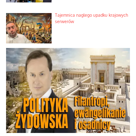
Tajemnica nagłego upadku krajowych
serwerów