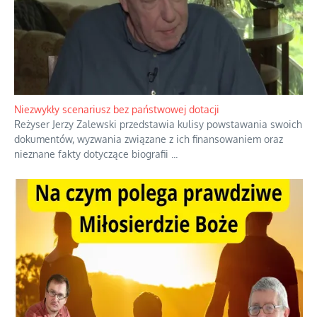
Niezwykły scenariusz bez państwowej dotacji
Reżyser Jerzy Zalewski przedstawia kulisy powstawania swoich
dokumentów, wyzwania związane z ich finansowaniem oraz
nieznane fakty dotyczące biografii
...