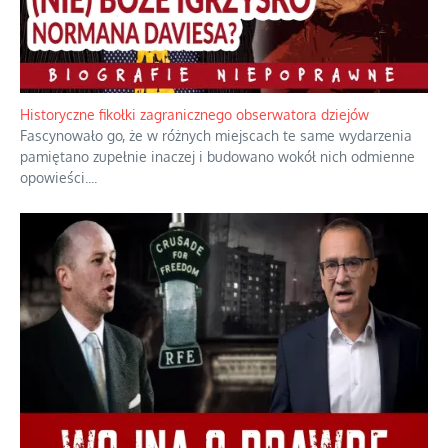
Rozważania o rodzinie przy zielonej herbacie
Rodzina to zbiór jednostek połączonych trwałymi, naturalnymi,
realnymi relacjami.
...