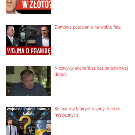
Rozważania o rodzinie przy zielonej
herbacie
Korporacyjny wyścig kontra domowa
harmonia rodziny
Zimny prysznic na złote emocje
Domowe polowanie na wolne fale