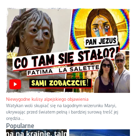
Duchowa apteczka bez teologicznych podróbek
Instrukcja obsługi łaski z ominięciem duchowych skrótów.
...