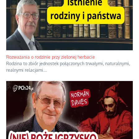
Bezobsługowe muzeum objawień w Alpach
Boże, nikt tego nie pilnuje, nic kompletnie.
...