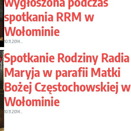
wygłoszona podczas
spotkania RRM w
Wołominie
10.11.2014...
Spotkanie Rodziny Radia
Maryja w parafii Matki
Bożej Częstochowskiej w
Wołominie
10.11.2014...