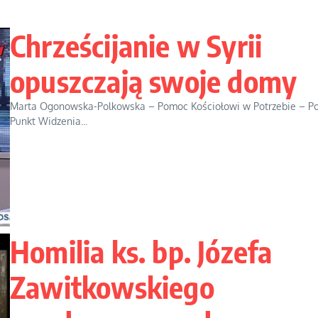
Chrześcijanie w Syrii
opuszczają swoje domy
Marta Ogonowska-Polkowska – Pomoc Kościołowi w Potrzebie – Po
Punkt Widzenia...
Homilia ks. bp. Józefa
Zawitkowskiego