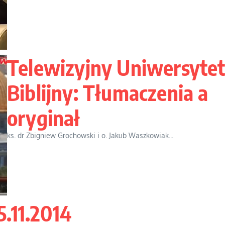
Telewizyjny Uniwersyte
Biblijny: Tłumaczenia a
oryginał
ks. dr Zbigniew Grochowski i o. Jakub Waszkowiak...
.11.2014