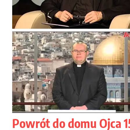
Powrót do domu Ojca 15