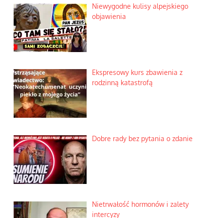
Niewygodne kulisy alpejskiego
objawienia
t
Ekspresowy kurs zbawienia z
rodzinną katastrofą
Dobre rady bez pytania o zdanie
Nietrwałość hormonów i zalety
intercyzy