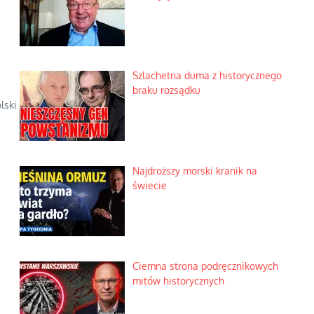
Szlachetna duma z historycznego
braku rozsądku
lski
Najdroższy morski kranik na
świecie
Ciemna strona podręcznikowych
mitów historycznych