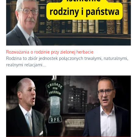
Bezobsługowe muzeum objawień w Alpach
Boże, nikt tego nie pilnuje, nic kompletnie.
...