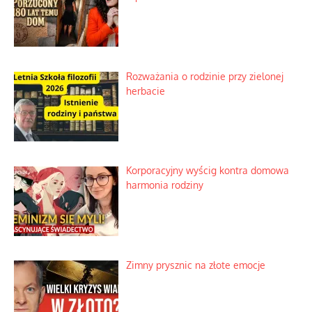
Bezobsługowe muzeum objawień w
Alpach