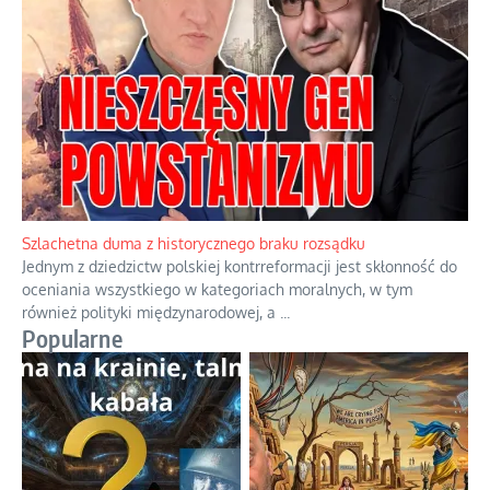
Ekspresowy kurs zbawienia z rodzinną katastrofą
Dramatyczne skutki skrajnej nadgorliwości we wspólnocie.
...