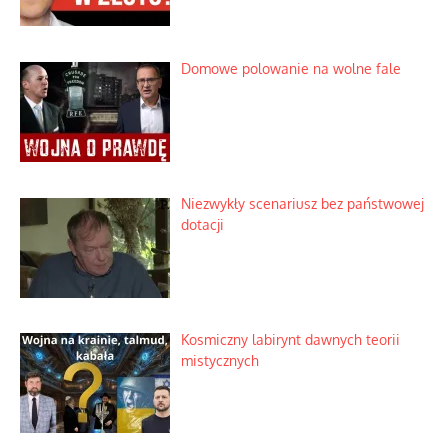
Rozważania o rodzinie przy zielonej
herbacie
Korporacyjny wyścig kontra domowa
harmonia rodziny
Zimny prysznic na złote emocje
Domowe polowanie na wolne fale