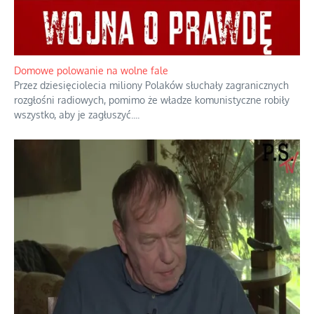
Rozważania o rodzinie przy zielonej herbacie
Rodzina to zbiór jednostek połączonych trwałymi, naturalnymi,
realnymi relacjami.
...
Domowe polowanie na wolne fale