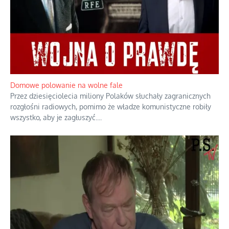
Rozważania o rodzinie przy zielonej herbacie
Rodzina to zbiór jednostek połączonych trwałymi, naturalnymi,
realnymi relacjami.
...