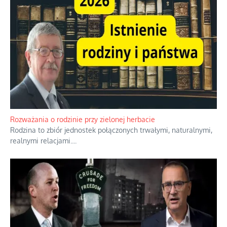
Bezobsługowe muzeum objawień w Alpach
Boże, nikt tego nie pilnuje, nic kompletnie.
...