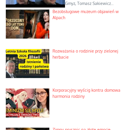
Gmyz, Tomasz Sakiewicz...
Bezobsługowe muzeum objawień w
Alpach