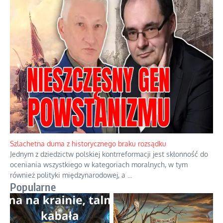
Ekspresowy kurs zbawienia z rodzinną katastrofą
Dramatyczne skutki skrajnej nadgorliwości we wspólnocie.
...