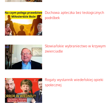
Duchowa apteczka bez teologicznych
podróbek
Słowiańskie wybraniectwo w krzywym
zwierciadle
Rogaty wysłannik wiedeńskiej opieki
społecznej