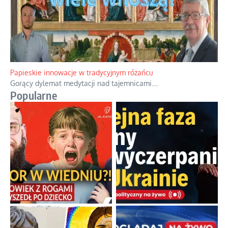
Papieskie innowacje w tradycyjnym różańcu
Gorący dylemat medytacji nad tajemnicami.
...
Popularne