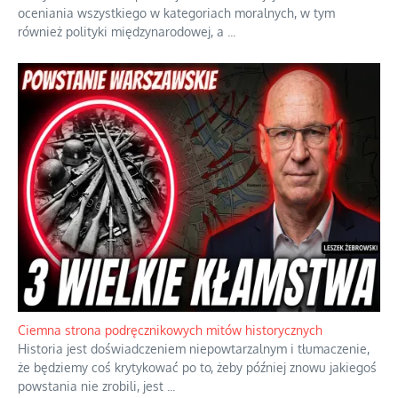
oceniania wszystkiego w kategoriach moralnych, w tym
również polityki międzynarodowej, a
...
Ciemna strona podręcznikowych mitów historycznych
Historia jest doświadczeniem niepowtarzalnym i tłumaczenie,
że będziemy coś krytykować po to, żeby później znowu jakiegoś
powstania nie zrobili, jest
...