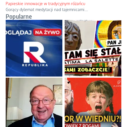
Papieskie innowacje w tradycyjnym różańcu
Gorący dylemat medytacji nad tajemnicami.
...
Popularne