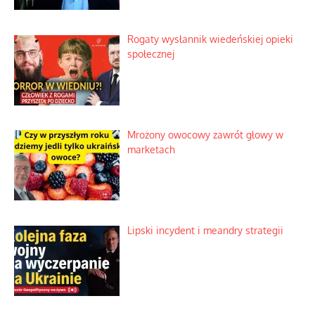
Rogaty wysłannik wiedeńskiej opieki
społecznej
Mrożony owocowy zawrót głowy w
marketach
Lipski incydent i meandry strategii