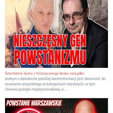
Szlachetna duma z historycznego braku rozsądku
Jednym z dziedzictw polskiej kontrreformacji jest skłonność do
oceniania wszystkiego w kategoriach moralnych, w tym
również polityki międzynarodowej, a
...