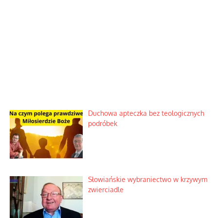
Duchowa apteczka bez teologicznych
podróbek
Słowiańskie wybraniectwo w krzywym
zwierciadle