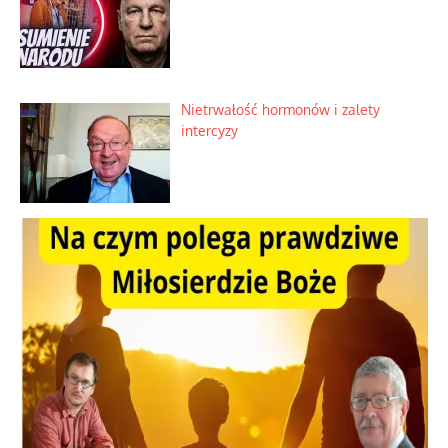
Nietrwałość hormonów i zalety
intercyzy