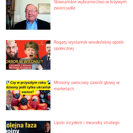
Słowiańskie wybraniectwo w krzywym
zwierciadle
Rogaty wysłannik wiedeńskiej opieki
społecznej
Mrożony owocowy zawrót głowy w
marketach
Lipski incydent i meandry strategii