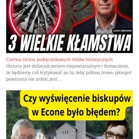
Ciemna strona podręcznikowych mitów historycznych
Historia jest doświadczeniem niepowtarzalnym i tłumaczenie,
że będziemy coś krytykować po to, żeby później znowu jakiegoś
powstania nie zrobili, jest
...