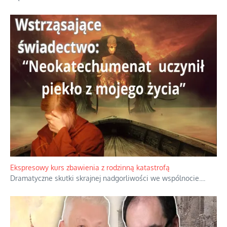
Ekspresowy kurs zbawienia z rodzinną katastrofą
Dramatyczne skutki skrajnej nadgorliwości we wspólnocie.
...