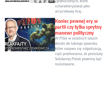
Zjednoczonych, które
scharakteryzował jako
arcyciekawy kraj...
Koniec pewnej ery w
partii czy tylko sprytny
manewr polityczny
W PiSie w ostatnich latach
doszło do takiego zjawiska,
które nazywa się solpolizacją,
czyli przekonania, że postulaty
Solidarnej Polski powinny być
realizowane...