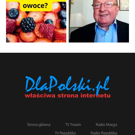
Strona główna
TV Trwam
Radio Maryja
TV Republika
Radio Republika