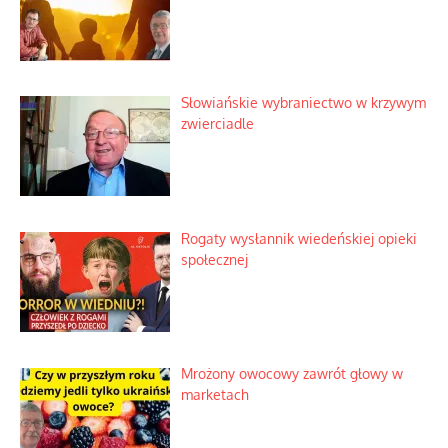
Słowiańskie wybraniectwo w krzywym
zwierciadle
Rogaty wysłannik wiedeńskiej opieki
społecznej
Mrożony owocowy zawrót głowy w
marketach