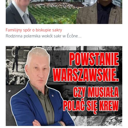
Familijny spór o biskupie sakry
Rodzinna polemika wokół sakr w Écône.
...