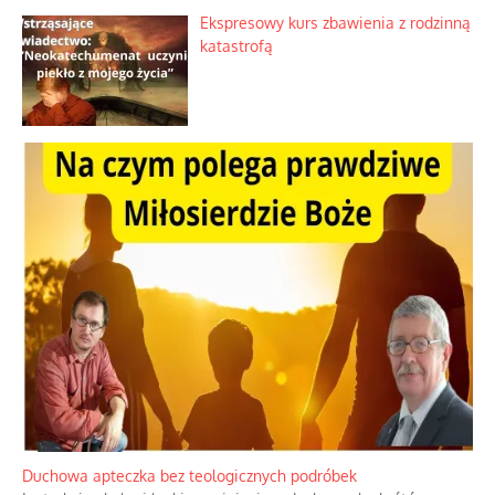
Ekspresowy kurs zbawienia z rodzinną
katastrofą
Duchowa apteczka bez teologicznych podróbek