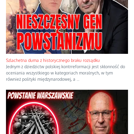
Szlachetna duma z historycznego braku rozsądku
Jednym z dziedzictw polskiej kontrreformacji jest skłonność do
oceniania wszystkiego w kategoriach moralnych, w tym
również polityki międzynarodowej, a
...