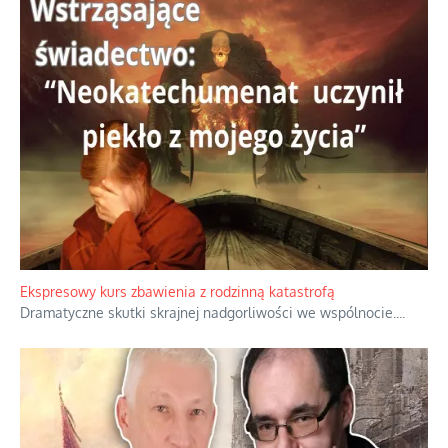
Ekspresowy kurs zbawienia z rodzinną katastrofą
Dramatyczne skutki skrajnej nadgorliwości we wspólnocie.
...