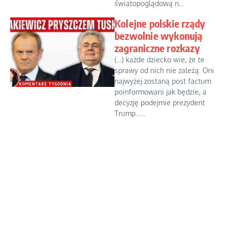
światopoglądową n...
Kolejne polskie rządy
bezwolnie wykonują
zagraniczne rozkazy
(…) każde dziecko wie, że te
sprawy od nich nie zależą. Oni
najwyżej zostaną post factum
poinformowani jak będzie, a
decyzję podejmie prezydent
Trump…...