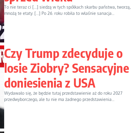
To nie teraz ci […] siedzą w tych spółkach skarbu państwa, tworzą,
mnożą te etaty. […] Po 26. roku robiła to właśnie sanacja...
Czy Trump zdecyduje o
losie Ziobry? Sensacyjne
doniesienia z USA
Wydawało się, że będzie tutaj przedstawienie aż do roku 2027
przedwyborczego, ale tu nie ma żadnego przedstawienia...