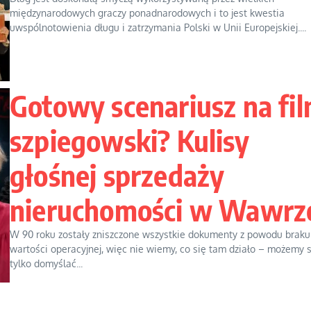
międzynarodowych graczy ponadnarodowych i to jest kwestia
uwspólnotowienia długu i zatrzymania Polski w Unii Europejskiej....
Gotowy scenariusz na fi
szpiegowski? Kulisy
głośnej sprzedaży
nieruchomości w Wawrz
W 90 roku zostały zniszczone wszystkie dokumenty z powodu braku
wartości operacyjnej, więc nie wiemy, co się tam działo – możemy s
tylko domyślać...