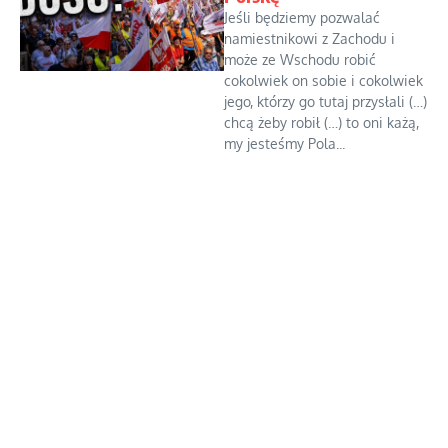
Jeśli będziemy pozwalać
namiestnikowi z Zachodu i
może ze Wschodu robić
cokolwiek on sobie i cokolwiek
jego, którzy go tutaj przysłali (…)
chcą żeby robił (…) to oni każą,
my jesteśmy Pola...