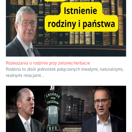
Rozważania o rodzinie przy zielonej herbacie
Rodzina to zbiór jednostek połączonych trwałymi, naturalnymi,
realnymi relacjami.
...