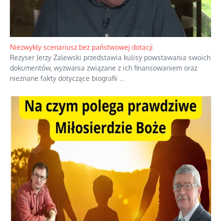
Niezwykły scenariusz bez państwowej dotacji
Reżyser Jerzy Zalewski przedstawia kulisy powstawania swoich
dokumentów, wyzwania związane z ich finansowaniem oraz
nieznane fakty dotyczące biografii
...