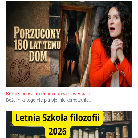
Bezobsługowe muzeum objawień w Alpach
Boże, nikt tego nie pilnuje, nic kompletnie.
...