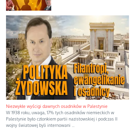
Niezwykłe wyścigi dawnych osadników w Palestynie
W 1938 roku, uwaga, 17% tych osadników niemieckich w
Palestynie było członkiem partii nazistowskiej i podczas II
wojny światowej byli internowani
...