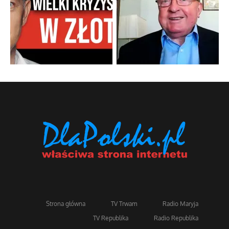
Strona główna
TV Trwam
Radio Maryja
TV Republika
Radio Republika