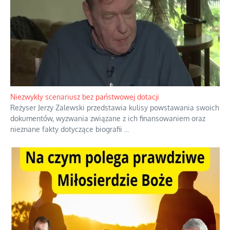
Niezwykły scenariusz bez państwowej dotacji
Reżyser Jerzy Zalewski przedstawia kulisy powstawania swoich
dokumentów, wyzwania związane z ich finansowaniem oraz
nieznane fakty dotyczące biografii
...