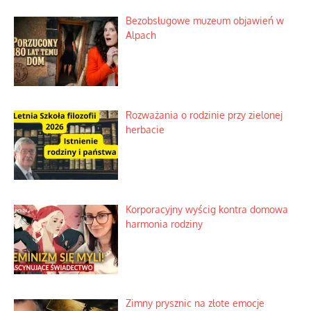
Bezobsługowe muzeum objawień w
Alpach
Rozważania o rodzinie przy zielonej
herbacie
Korporacyjny wyścig kontra domowa
harmonia rodziny
Zimny prysznic na złote emocje