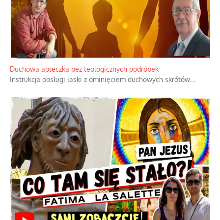
Duchowa apteczka bez teologicznych podróbek
Instrukcja obsługi łaski z ominięciem duchowych skrótów.
...