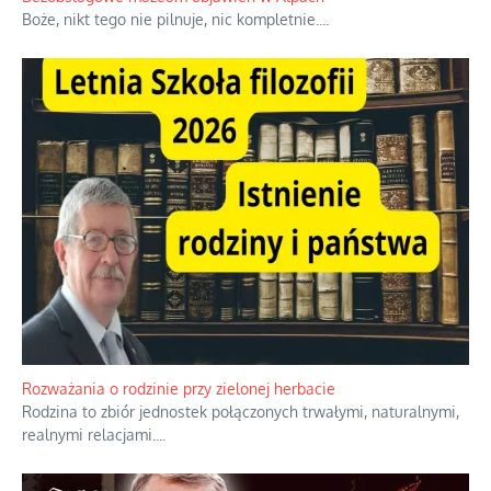
Boże, nikt tego nie pilnuje, nic kompletnie.
...
Rozważania o rodzinie przy zielonej herbacie
Rodzina to zbiór jednostek połączonych trwałymi, naturalnymi,
realnymi relacjami.
...