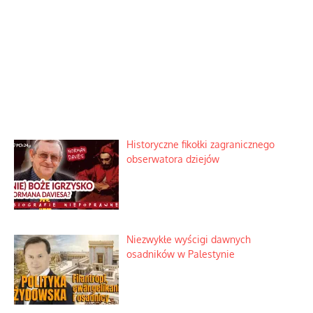
Historyczne fikołki zagranicznego
obserwatora dziejów
Niezwykłe wyścigi dawnych
osadników w Palestynie