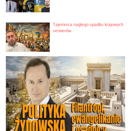
Tajemnica nagłego upadku krajowych
serwerów