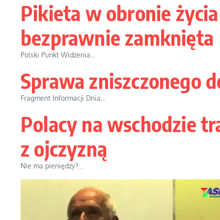
Pikieta w obronie życi
bezprawnie zamknięta
Polski Punkt Widzenia...
Sprawa zniszczonego 
Fragment Informacji Dnia...
Polacy na wschodzie tra
z ojczyzną
Nie ma pieniędzy?...