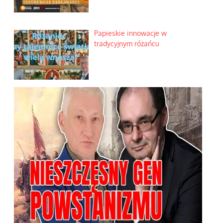
Papieskie innowacje w
tradycyjnym różańcu