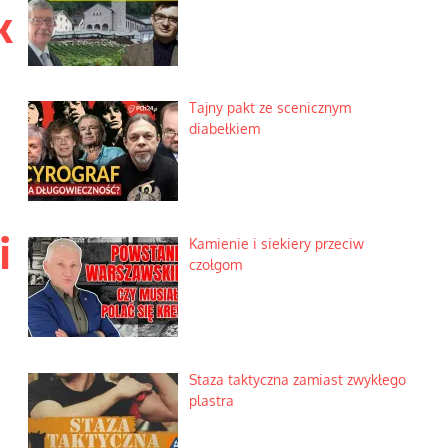
k
Tajny pakt ze scenicznym
diabełkiem
i
Kamienie i siekiery przeciw
czołgom
Staza taktyczna zamiast zwykłego
plastra