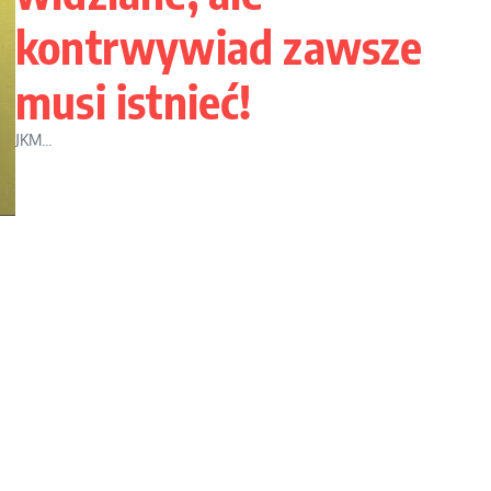
kontrwywiad zawsze
musi istnieć!
JKM...