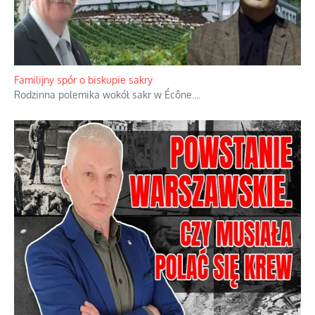
Ciemna strona podręcznikowych mitów historycznych
Historia jest doświadczeniem niepowtarzalnym i tłumaczenie,
że będziemy coś krytykować po to, żeby później znowu jakiegoś
powstania nie zrobili, jest
...