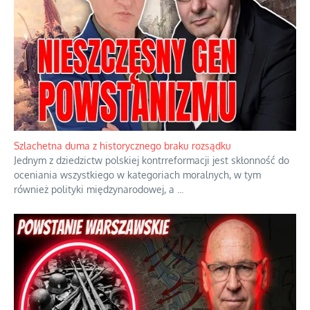
Ekspresowy kurs zbawienia z rodzinną katastrofą
Dramatyczne skutki skrajnej nadgorliwości we wspólnocie.
...