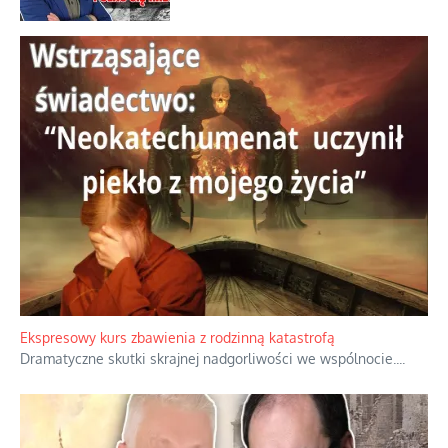
Ekspresowy kurs zbawienia z rodzinną katastrofą
Dramatyczne skutki skrajnej nadgorliwości we wspólnocie.
...