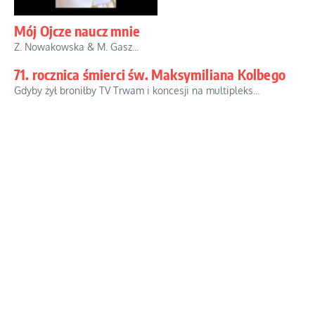
Mój Ojcze naucz mnie
Z. Nowakowska & M. Gasz...
71. rocznica śmierci św. Maksymiliana Kolbego
Gdyby żył broniłby TV Trwam i koncesji na multipleks...