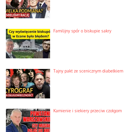
Familijny spór o biskupie sakry
Tajny pakt ze scenicznym diabełkiem
Kamienie i siekiery przeciw czołgom