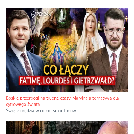
Boskie przestrogi na trudne czasy. Maryjna alternatywa dla
cyfrowego świata
Święte orędzia w cieniu smartfonów.
...