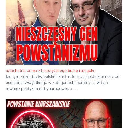
Szlachetna duma z historycznego braku rozsądku
Jednym z dziedzictw polskiej kontrreformacji jest skłonność do
oceniania wszystkiego w kategoriach moralnych, w tym
również polityki międzynarodowej, a
...