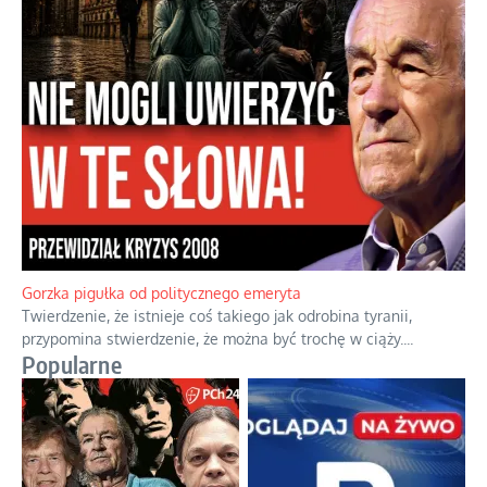
Boskie przestrogi na trudne czasy. Maryjna alternatywa dla
cyfrowego świata
Święte orędzia w cieniu smartfonów.
...