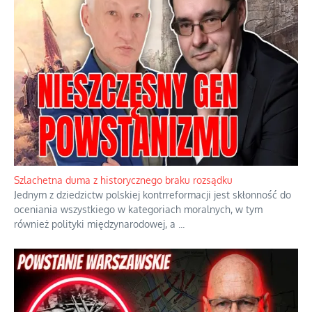
Ekspresowy kurs zbawienia z rodzinną katastrofą
Dramatyczne skutki skrajnej nadgorliwości we wspólnocie.
...