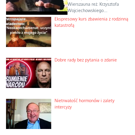
Wierszauna reż. Krzysztofa
Wojciechowskiego....
Ekspresowy kurs zbawienia z rodzinną
katastrofą