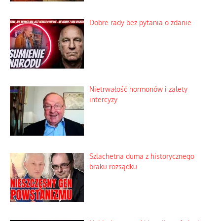
Niewygodne kulisy alpejskiego
objawienia
Ekspresowy kurs zbawienia z rodzinną
katastrofą
Dobre rady bez pytania o zdanie