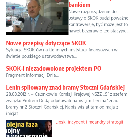
bankiem
Nowe rozporządzenie do
ustawy o SKOK budzi poważne
kontrowersje, być może jest to
nawet bezprawie legislacyjne....
Nowe przepisy dotyczące SKOK
Sytuacja SKOK-ów na tle innych instytucji finansowych w
świetle polskiego ustawodawstwa...
SKOK-i niezadowolone projektem PO
Fragment Informacji Dnia...
Lenin spiłowany znad bramy Stoczni Gdańskiej
28.08.2012 r. – Członkowie Komisji Krajowej NSZZ „S” z szefem
związku Piotrem Dudą odpiłowali napis „im. Lenina” znad
bramy nr 2 Stoczni Gdańskiej. Napis wisiał tam od maja z
inicjat...