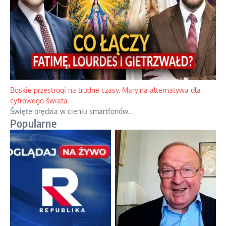
Papieskie innowacje w tradycyjnym różańcu
Gorący dylemat medytacji nad tajemnicami.
...