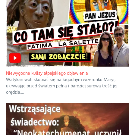
Duchowa apteczka bez teologicznych podróbek
Instrukcja obsługi łaski z ominięciem duchowych skrótów.
...