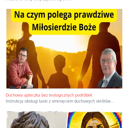
Niezwykły scenariusz bez państwowej dotacji
Reżyser Jerzy Zalewski przedstawia kulisy powstawania swoich
dokumentów, wyzwania związane z ich finansowaniem oraz
nieznane fakty dotyczące biografii
...