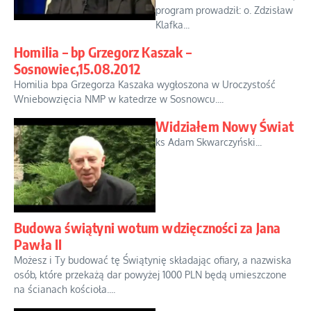
program prowadził: o. Zdzisław
Klafka...
Homilia – bp Grzegorz Kaszak –
Sosnowiec,15.08.2012
Homilia bpa Grzegorza Kaszaka wygłoszona w Uroczystość
Wniebowzięcia NMP w katedrze w Sosnowcu....
Widziałem Nowy Świat
ks Adam Skwarczyński...
Budowa świątyni wotum wdzięczności za Jana
Pawła II
Możesz i Ty budować tę Świątynię składając ofiary, a nazwiska
osób, które przekażą dar powyżej 1000 PLN będą umieszczone
na ścianach kościoła....