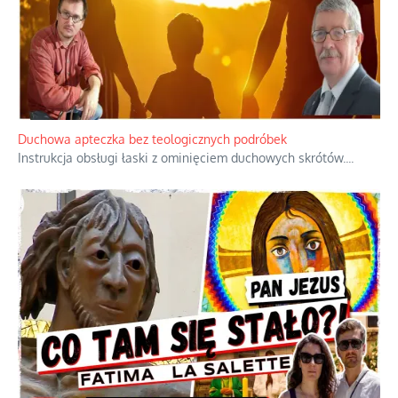
Niezwykły scenariusz bez państwowej dotacji
Reżyser Jerzy Zalewski przedstawia kulisy powstawania swoich
dokumentów, wyzwania związane z ich finansowaniem oraz
nieznane fakty dotyczące biografii
...