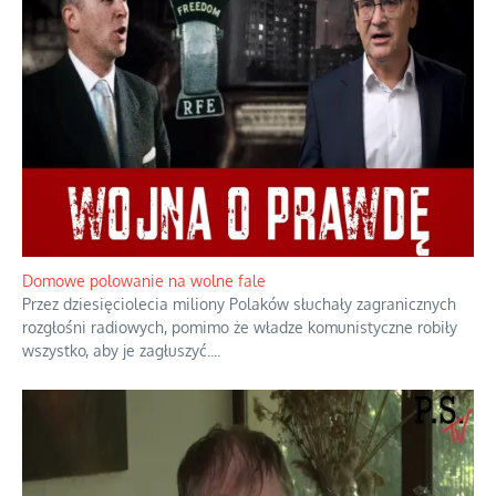
Lipski incydent i meandry strategii
Praktyczny instruktaż z dala od okien