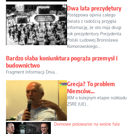
Dwa lata prezydętury
Postępowa opinia całego
świata z radością przyjęła
informację, że oto mija drugi
rok prezydentury Prezydenta
Polski Ludowej Bronisława
Komorowskiego....
Bardzo słaba koniunktura pogrąża przemysł i
budownictwo
Fragment Informacji Dnia...
Grecja? To problem
Niemców…
JKM o kolejnym etapie rozkładu
ZSRE (UE)...