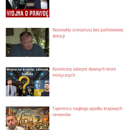
Domowe polowanie na wolne fale
Niezwykły scenariusz bez państwowej