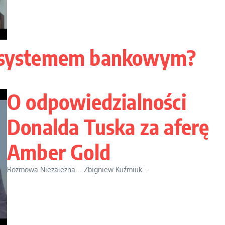
ym systemem bankowym?
O odpowiedzialności
Donalda Tuska za aferę
Amber Gold
Rozmowa Niezależna – Zbigniew Kuźmiuk...