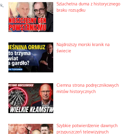
Szlachetna duma z historycznego
k,
braku rozsądku
Najdroższy morski kranik na
świecie
Ciemna strona podręcznikowych
mitów historycznych
Szybkie potwierdzenie dawnych
przypuszczeń telewizyjnych