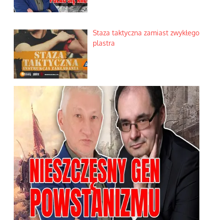
Staza taktyczna zamiast zwykłego
plastra