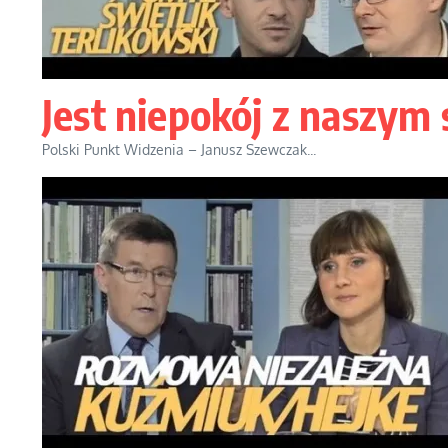
Jest niepokój z nasz
Polski Punkt Widzenia – Janusz Szewczak...