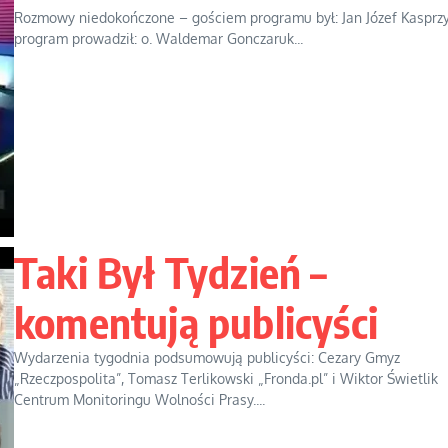
Rozmowy niedokończone – gościem programu był: Jan Józef Kasprzy
program prowadził: o. Waldemar Gonczaruk...
Taki Był Tydzień –
komentują publicyści
Wydarzenia tygodnia podsumowują publicyści: Cezary Gmyz
„Rzeczpospolita”, Tomasz Terlikowski „Fronda.pl” i Wiktor Świetlik
Centrum Monitoringu Wolności Prasy....