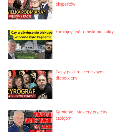
ekspertów
Familijny spór o biskupie sakry
Tajny pakt ze scenicznym
diabełkiem
Kamienie i siekiery przeciw
czołgom