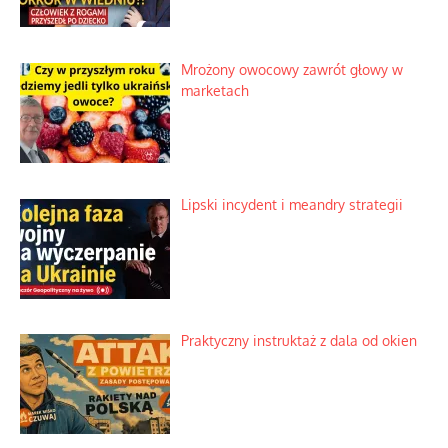
Rogaty wysłannik wiedeńskiej opieki
społecznej
Mrożony owocowy zawrót głowy w
marketach