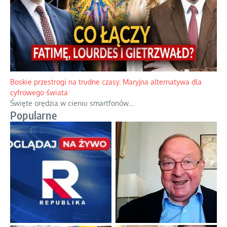
Papieskie innowacje w tradycyjnym różańcu
Gorący dylemat medytacji nad tajemnicami.
...