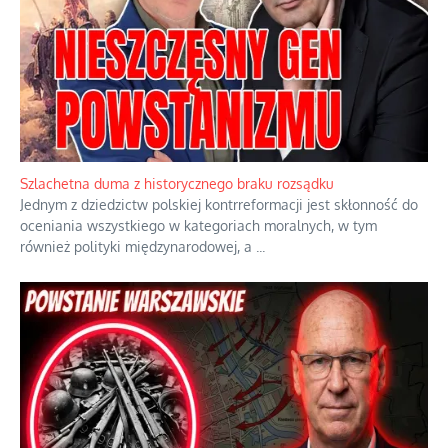
Ekspresowy kurs zbawienia z rodzinną katastrofą
Dramatyczne skutki skrajnej nadgorliwości we wspólnocie.
...