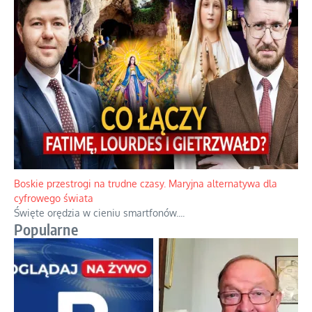
Papieskie innowacje w tradycyjnym różańcu
Gorący dylemat medytacji nad tajemnicami.
...