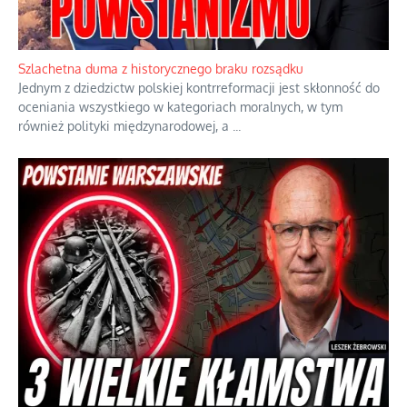
Szlachetna duma z historycznego braku rozsądku
Jednym z dziedzictw polskiej kontrreformacji jest skłonność do
oceniania wszystkiego w kategoriach moralnych, w tym
również polityki międzynarodowej, a
...