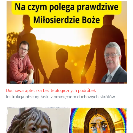
Duchowa apteczka bez teologicznych podróbek
Instrukcja obsługi łaski z ominięciem duchowych skrótów.
...