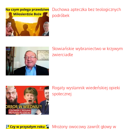
Duchowa apteczka bez teologicznych
podróbek
Słowiańskie wybraniectwo w krzywym
zwierciadle
Rogaty wysłannik wiedeńskiej opieki
społecznej
Mrożony owocowy zawrót głowy w