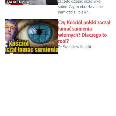
zaczęło działać przeciwko
sobie. Czy to obrazki znane
nam dziś z Polski?...
Czy Kościół polski zaczął
łamać sumienia
wiernych? Dlaczego to
robi?
Dr Stanisław Krajski...