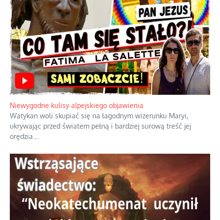
Niewygodne kulisy alpejskiego objawienia
Watykan woli skupiać się na łagodnym wizerunku Maryi,
ukrywając przed światem pełną i bardziej surową treść jej
orędzia.
...