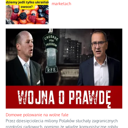
marketach
Domowe polowanie na wolne fale
Przez dziesięciolecia miliony Polaków słuchały zagranicznych
rozgłośni radiowych, pomimo że władze komunistyczne robiły