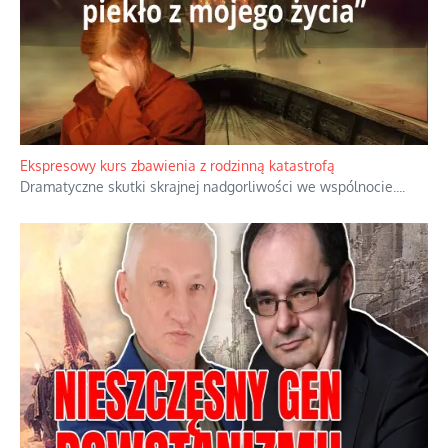
Ekspresowy kurs zbawienia z rodzinną katastrofą
Dramatyczne skutki skrajnej nadgorliwości we wspólnocie.
...