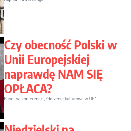
Czy obecność Polski w
Unii Europejskiej
naprawdę NAM SIĘ
OPŁACA?
Panel na konferencji „Zderzenie kulturowe w UE”...
Niedzielski na