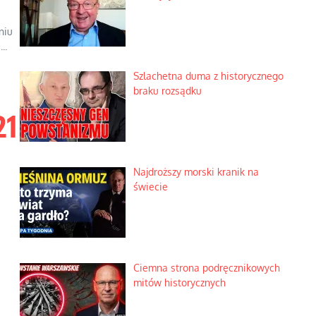
niu
..
Szlachetna duma z historycznego
braku rozsądku
21
Najdroższy morski kranik na
świecie
Ciemna strona podręcznikowych
mitów historycznych