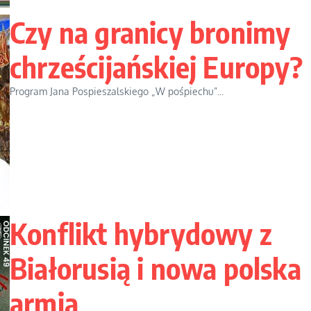
Czy na granicy bronimy
chrześcijańskiej Europy?
Program Jana Pospieszalskiego „W pośpiechu”...
Konflikt hybrydowy z
Białorusią i nowa polska
armia