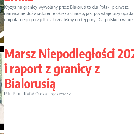
Kryzys na granicy wywołany przez Białoruś to dla Polski pierwsze
namacalne doświadczenie okresu chaosu, jaki powstaje przy upada
unipolarnego porządku jaki znaliśmy do tej pory. Dla polskich władz .
Marsz Niepodległości 20
i raport z granicy z
Bialorusią
Pitu Pitu i Rafał Otoka-Frąckiewicz...