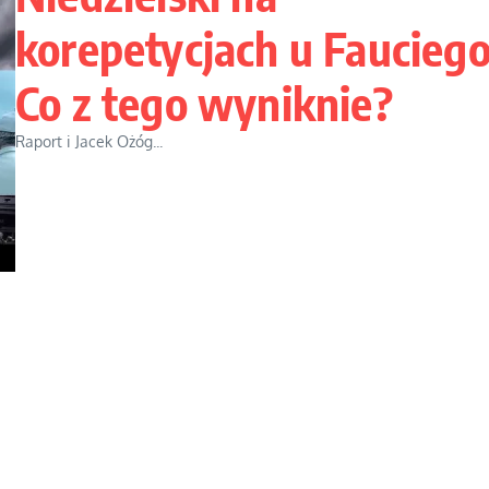
korepetycjach u Faucieg
Co z tego wyniknie?
Raport i Jacek Ożóg...