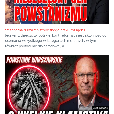
Ekspresowy kurs zbawienia z rodzinną katastrofą
Dramatyczne skutki skrajnej nadgorliwości we wspólnocie.
...