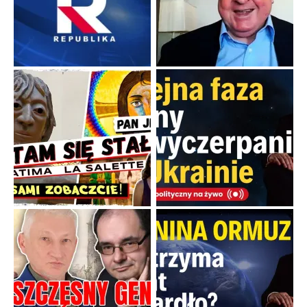
Papieskie innowacje w tradycyjnym różańcu
Gorący dylemat medytacji nad tajemnicami.
...
Popularne