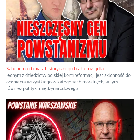
Ekspresowy kurs zbawienia z rodzinną katastrofą
Dramatyczne skutki skrajnej nadgorliwości we wspólnocie.
...