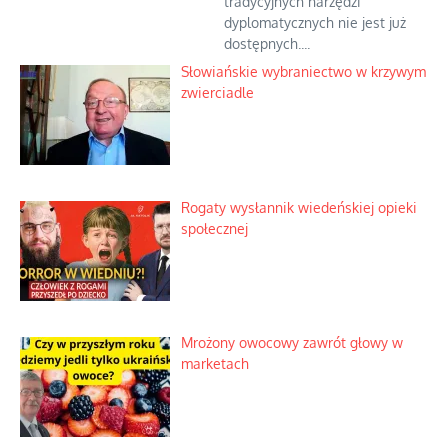
tradycyjnych narzędzi
dyplomatycznych nie jest już
dostępnych....
Słowiańskie wybraniectwo w krzywym
zwierciadle