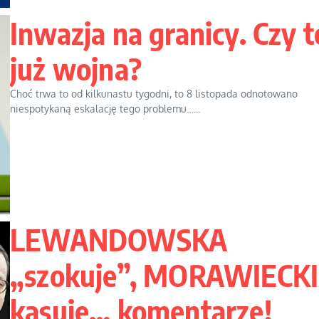
Inwazja na granicy. Czy t
już wojna?
Choć trwa to od kilkunastu tygodni, to 8 listopada odnotowano
niespotykaną eskalację tego problemu…...
LEWANDOWSKA
„szokuje”, MORAWIECKI
kasuje… komentarze!