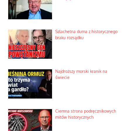
Szlachetna duma z historycznego
braku rozsądku
Najdroższy morski kranik na
świecie
Ciemna strona podręcznikowych
mitów historycznych