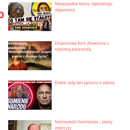
Niewygodne kulisy alpejskiego
o
objawienia
Ekspresowy kurs zbawienia z
rodzinną katastrofą
Dobre rady bez pytania o zdanie
Nietrwałość hormonów i zalety
intercyzy