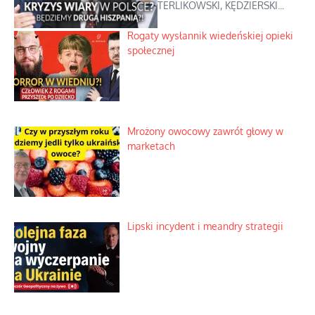
TERLIKOWSKI, KĘDZIERSKI...
Rogaty wysłannik wiedeńskiej opieki
społecznej