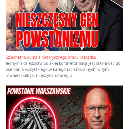
Ekspresowy kurs zbawienia z rodzinną katastrofą
Dramatyczne skutki skrajnej nadgorliwości we wspólnocie.
...