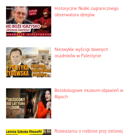
Historyczne fikołki zagranicznego
obserwatora dziejów
Niezwykłe wyścigi dawnych
osadników w Palestynie
Bezobsługowe muzeum objawień w
Alpach
Rozważania o rodzinie przy zielonej