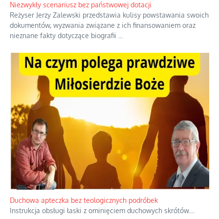
Niezwykły scenariusz bez państwowej dotacji
Reżyser Jerzy Zalewski przedstawia kulisy powstawania swoich
dokumentów, wyzwania związane z ich finansowaniem oraz
nieznane fakty dotyczące biografii
...
Duchowa apteczka bez teologicznych podróbek
Instrukcja obsługi łaski z ominięciem duchowych skrótów.
...