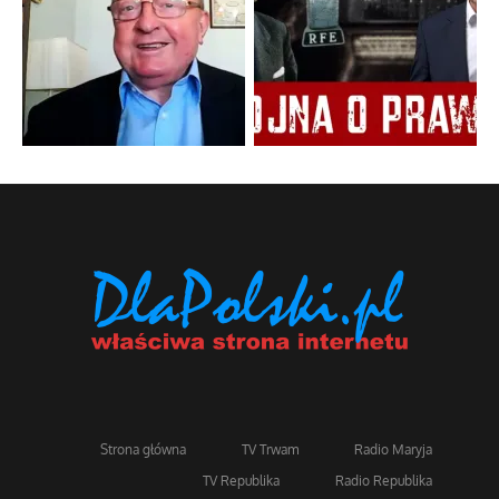
Strona główna
TV Trwam
Radio Maryja
TV Republika
Radio Republika