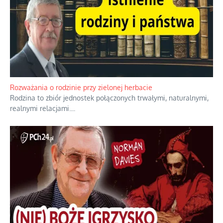
Rozważania o rodzinie przy zielonej herbacie
Rodzina to zbiór jednostek połączonych trwałymi, naturalnymi,
realnymi relacjami.
...