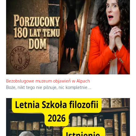
Bezobsługowe muzeum objawień w Alpach
Boże, nikt tego nie pilnuje, nic kompletnie.
...