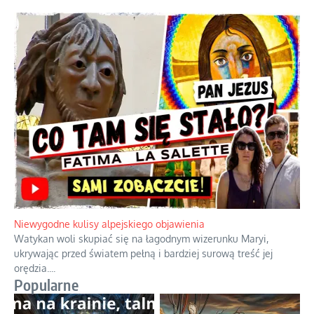
Niewygodne kulisy alpejskiego objawienia
Watykan woli skupiać się na łagodnym wizerunku Maryi,
ukrywając przed światem pełną i bardziej surową treść jej
orędzia.
...
Popularne