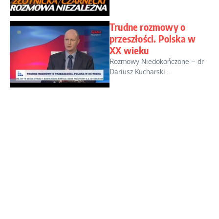
Trudne rozmowy o
przeszłości. Polska w
XX wieku
Rozmowy Niedokończone – dr
Dariusz Kucharski...