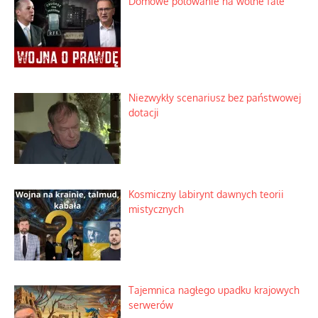
Domowe polowanie na wolne fale
Niezwykły scenariusz bez państwowej
dotacji
Kosmiczny labirynt dawnych teorii
mistycznych
Tajemnica nagłego upadku krajowych
serwerów