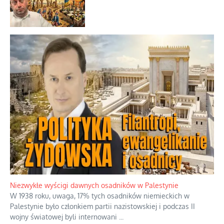
Niezwykłe wyścigi dawnych osadników w Palestynie
W 1938 roku, uwaga, 17% tych osadników niemieckich w
Palestynie było członkiem partii nazistowskiej i podczas II
wojny światowej byli internowani
...