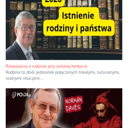
Rozważania o rodzinie przy zielonej herbacie
Rodzina to zbiór jednostek połączonych trwałymi, naturalnymi,
realnymi relacjami.
...