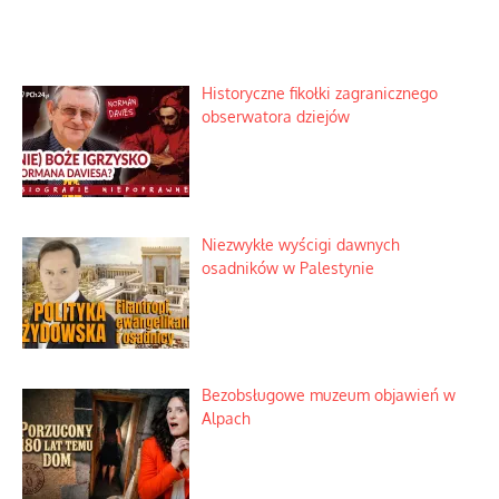
Historyczne fikołki zagranicznego
obserwatora dziejów
Niezwykłe wyścigi dawnych
osadników w Palestynie
Bezobsługowe muzeum objawień w
Alpach