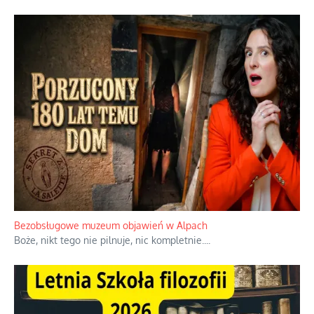
Bezobsługowe muzeum objawień w Alpach
Boże, nikt tego nie pilnuje, nic kompletnie.
...