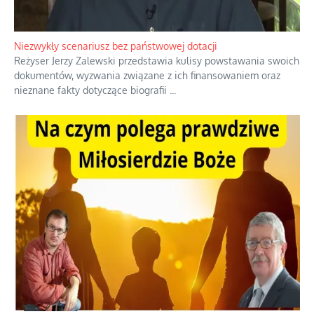
Niezwykły scenariusz bez państwowej dotacji
Reżyser Jerzy Zalewski przedstawia kulisy powstawania swoich
dokumentów, wyzwania związane z ich finansowaniem oraz
nieznane fakty dotyczące biografii
...