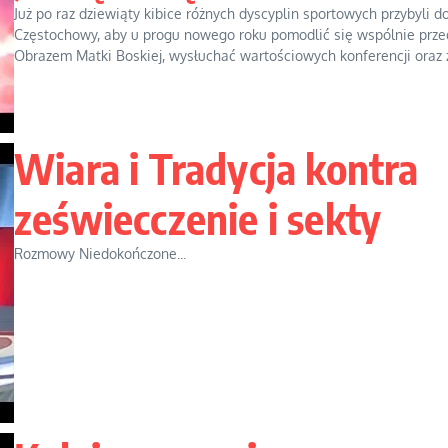
Już po raz dziewiąty kibice różnych dyscyplin sportowych przybyli d
Częstochowy, aby u progu nowego roku pomodlić się wspólnie prze
Obrazem Matki Boskiej, wysłuchać wartościowych konferencji oraz z
Wiara i Tradycja kontra
zeświecczenie i sekty
Rozmowy Niedokończone...