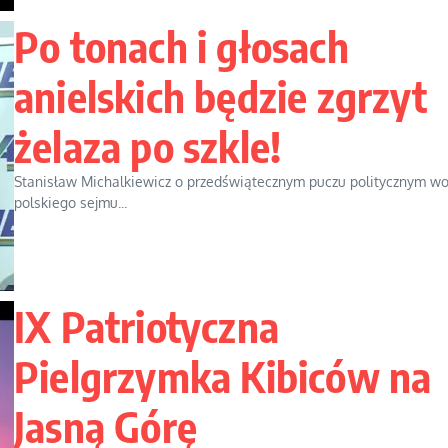
Po tonach i głosach
anielskich będzie zgrzyt
żelaza po szkle!
Stanisław Michalkiewicz o przedświątecznym puczu politycznym wo
polskiego sejmu...
IX Patriotyczna
Pielgrzymka Kibiców na
Jasną Górę