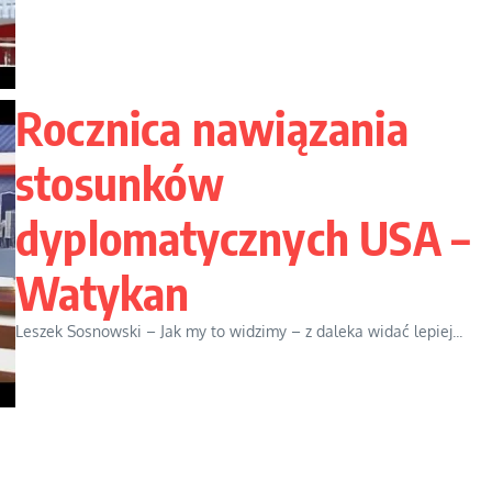
Rocznica nawiązania
stosunków
dyplomatycznych USA –
Watykan
Leszek Sosnowski – Jak my to widzimy – z daleka widać lepiej...