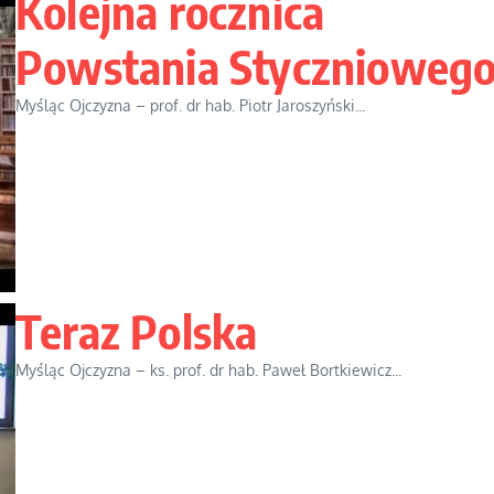
Kolejna rocznica
Powstania Stycznioweg
Myśląc Ojczyzna – prof. dr hab. Piotr Jaroszyński...
Teraz Polska
Myśląc Ojczyzna – ks. prof. dr hab. Paweł Bortkiewicz...