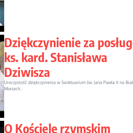
Dziękczynienie za posług
ks. kard. Stanisława
Dziwisza
Uroczystość dziękczynienia w Sanktuarium św. Jana Pawła II na Bia
Morzach...
O Kościele rzymskim