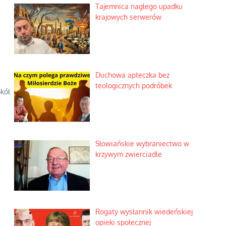
Tajemnica nagłego upadku
krajowych serwerów
Duchowa apteczka bez
teologicznych podróbek
kół
Słowiańskie wybraniectwo w
krzywym zwierciadle
Rogaty wysłannik wiedeńskiej
opieki społecznej