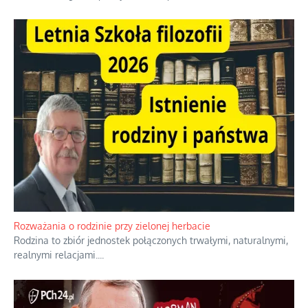
Rozważania o rodzinie przy zielonej herbacie
Rodzina to zbiór jednostek połączonych trwałymi, naturalnymi,
realnymi relacjami.
...