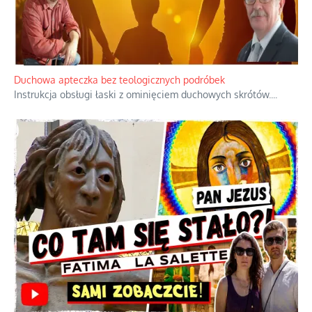
Duchowa apteczka bez teologicznych podróbek
Instrukcja obsługi łaski z ominięciem duchowych skrótów.
...