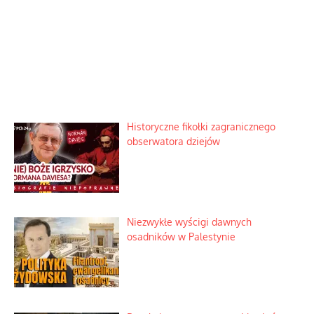
Historyczne fikołki zagranicznego
obserwatora dziejów
Niezwykłe wyścigi dawnych
osadników w Palestynie