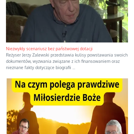
Niezwykły scenariusz bez państwowej dotacji
Reżyser Jerzy Zalewski przedstawia kulisy powstawania swoich
dokumentów, wyzwania związane z ich finansowaniem oraz
nieznane fakty dotyczące biografii
...