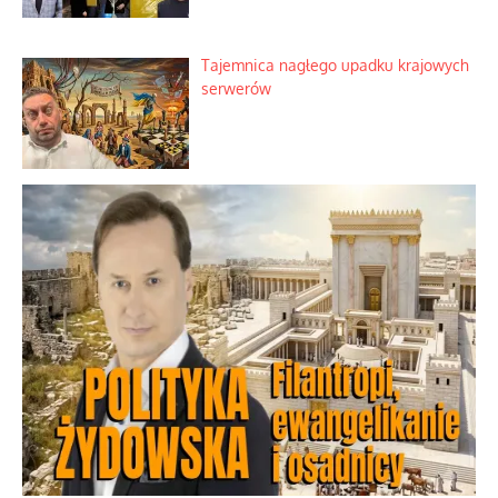
Tajemnica nagłego upadku krajowych
serwerów