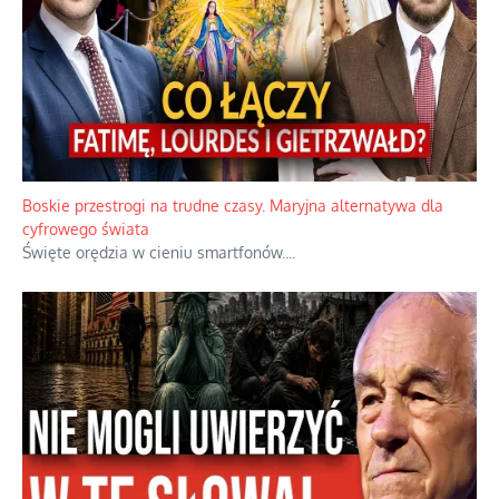
Boskie przestrogi na trudne czasy. Maryjna alternatywa dla
cyfrowego świata
Święte orędzia w cieniu smartfonów.
...