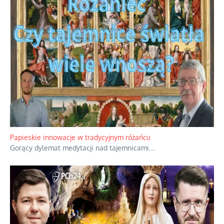
Papieskie innowacje w tradycyjnym różańcu
Gorący dylemat medytacji nad tajemnicami.
...