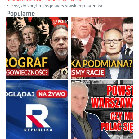
Niezwykły spryt małego warszawskiego łącznika.
...
Popularne