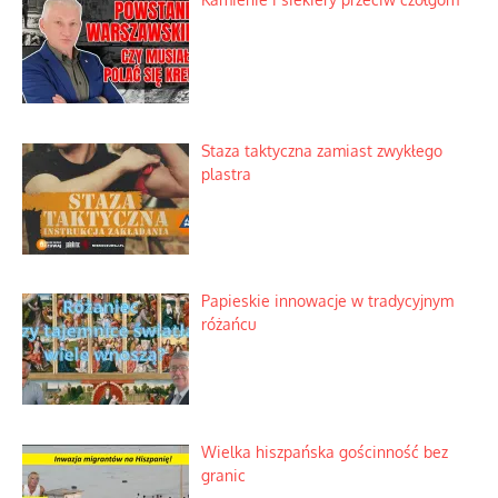
Staza taktyczna zamiast zwykłego
plastra
Papieskie innowacje w tradycyjnym
różańcu
Wielka hiszpańska gościnność bez
granic