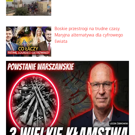
Boskie przestrogi na trudne czasy.
Maryjna alternatywa dla cyfrowego
świata