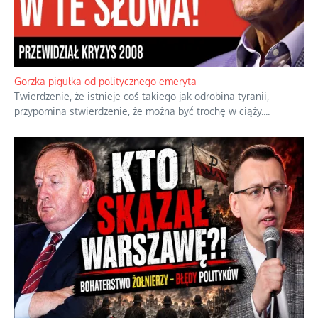
Gorzka pigułka od politycznego emeryta
Twierdzenie, że istnieje coś takiego jak odrobina tyranii,
przypomina stwierdzenie, że można być trochę w ciąży.
...