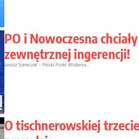
PO i Nowoczesna chciały
zewnętrznej ingerencji!
Janusz Szewczak – Polski Punkt Widzenia...
O tischnerowskiej trzecie