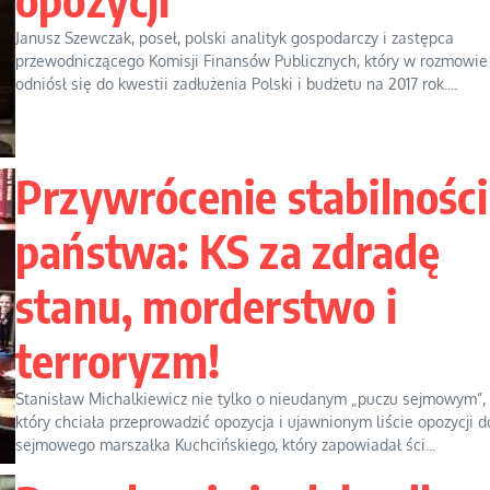
Janusz Szewczak, poseł, polski analityk gospodarczy i zastępca
przewodniczącego Komisji Finansów Publicznych, który w rozmowie
odniósł się do kwestii zadłużenia Polski i budżetu na 2017 rok....
Przywrócenie stabilności
państwa: KS za zdradę
stanu, morderstwo i
terroryzm!
Stanisław Michalkiewicz nie tylko o nieudanym „puczu sejmowym”,
który chciała przeprowadzić opozycja i ujawnionym liście opozycji d
sejmowego marszałka Kuchcińskiego, który zapowiadał ści...