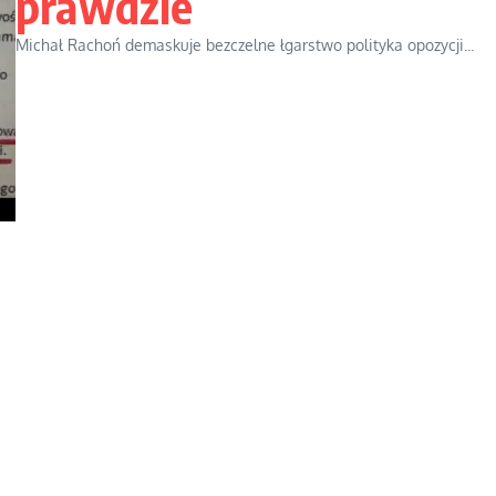
prawdzie
Michał Rachoń demaskuje bezczelne łgarstwo polityka opozycji...