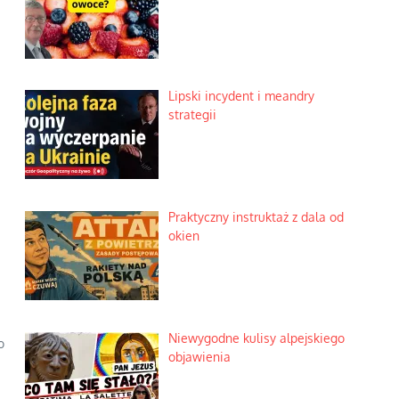
Lipski incydent i meandry
strategii
Praktyczny instruktaż z dala od
okien
Niewygodne kulisy alpejskiego
o
objawienia