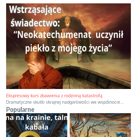
Ekspresowy kurs zbawienia z rodzinną katastrofą
Dramatyczne skutki skrajnej nadgorliwości we wspólnocie.
...
Popularne