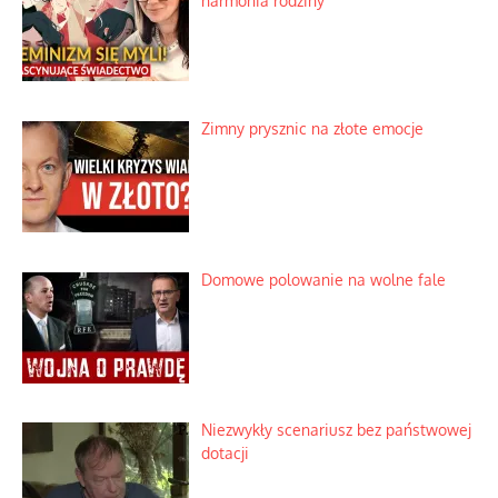
harmonia rodziny
Zimny prysznic na złote emocje
Domowe polowanie na wolne fale
Niezwykły scenariusz bez państwowej
dotacji