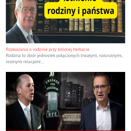
Rozważania o rodzinie przy zielonej herbacie
Rodzina to zbiór jednostek połączonych trwałymi, naturalnymi,
realnymi relacjami.
...