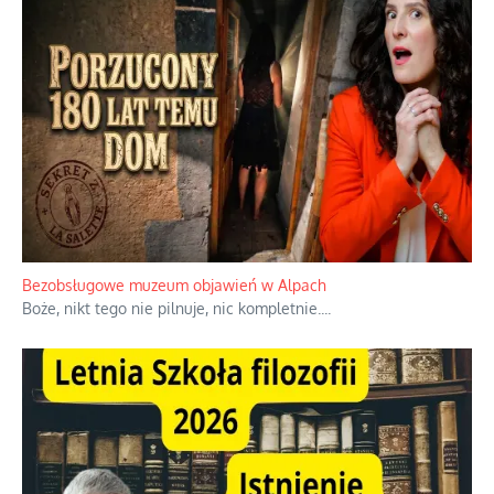
Bezobsługowe muzeum objawień w Alpach
Boże, nikt tego nie pilnuje, nic kompletnie.
...