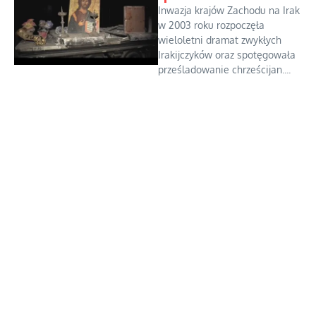
Inwazja krajów Zachodu na Irak
w 2003 roku rozpoczęła
wieloletni dramat zwykłych
Irakijczyków oraz spotęgowała
prześladowanie chrześcijan....