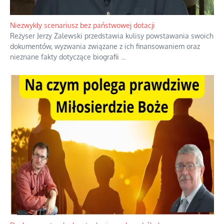
Niezwykły scenariusz bez państwowej dotacji
Reżyser Jerzy Zalewski przedstawia kulisy powstawania swoich
dokumentów, wyzwania związane z ich finansowaniem oraz
nieznane fakty dotyczące biografii
...