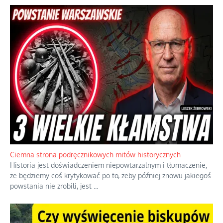
Ciemna strona podręcznikowych mitów historycznych
Historia jest doświadczeniem niepowtarzalnym i tłumaczenie,
że będziemy coś krytykować po to, żeby później znowu jakiegoś
powstania nie zrobili, jest
...