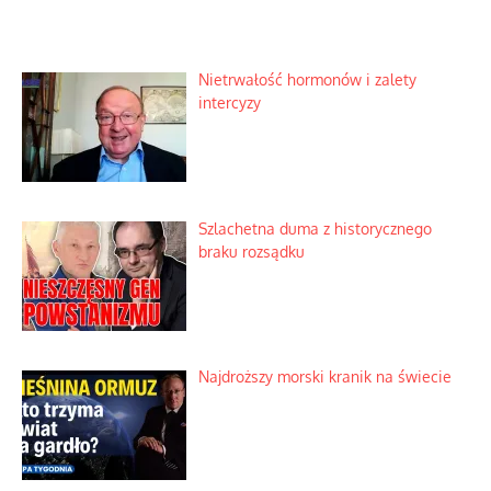
Nietrwałość hormonów i zalety
intercyzy
Szlachetna duma z historycznego
braku rozsądku
Najdroższy morski kranik na świecie