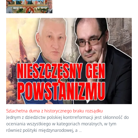
Szlachetna duma z historycznego braku rozsądku
Jednym z dziedzictw polskiej kontrreformacji jest skłonność do
oceniania wszystkiego w kategoriach moralnych, w tym
również polityki międzynarodowej, a
...