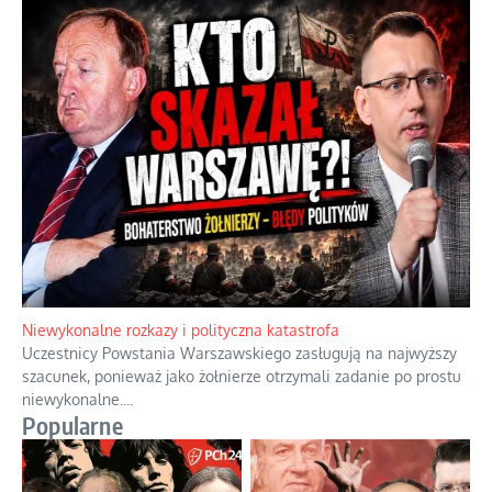
Niewykonalne rozkazy i polityczna katastrofa
Uczestnicy Powstania Warszawskiego zasługują na najwyższy
szacunek, ponieważ jako żołnierze otrzymali zadanie po prostu
niewykonalne.
...
Popularne