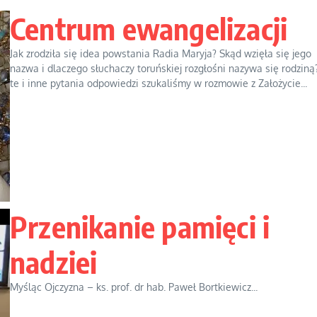
Centrum ewangelizacji
Jak zrodziła się idea powstania Radia Maryja? Skąd wzięła się jego
nazwa i dlaczego słuchaczy toruńskiej rozgłośni nazywa się rodziną
te i inne pytania odpowiedzi szukaliśmy w rozmowie z Założycie...
Przenikanie pamięci i
nadziei
Myśląc Ojczyzna – ks. prof. dr hab. Paweł Bortkiewicz...