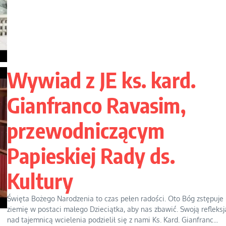
Wywiad z JE ks. kard.
Gianfranco Ravasim,
przewodniczącym
Papieskiej Rady ds.
Kultury
Święta Bożego Narodzenia to czas pełen radości. Oto Bóg zstępuje
ziemię w postaci małego Dzieciątka, aby nas zbawić. Swoją refleksj
nad tajemnicą wcielenia podzielił się z nami Ks. Kard. Gianfranc...