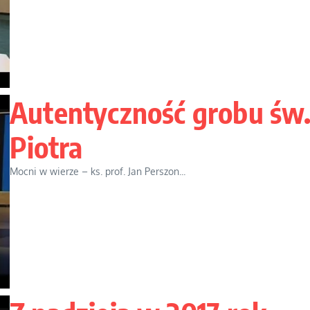
Autentyczność grobu św
Piotra
Mocni w wierze – ks. prof. Jan Perszon...