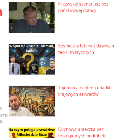
Niezwykły scenariusz bez
a
państwowej dotacji
Kosmiczny labirynt dawnych
teorii mistycznych
Tajemnica nagłego upadku
krajowych serwerów
a
ycia
...
Duchowa apteczka bez
teologicznych podróbek