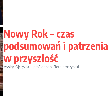
Nowy Rok – czas
podsumowań i patrzenia
w przyszłość
Myśląc Ojczyzna – prof. dr hab. Piotr Jaroszyński...