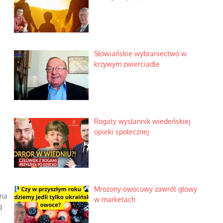
Słowiańskie wybraniectwo w
krzywym zwierciadle
Rogaty wysłannik wiedeńskiej
opieki społecznej
Mrożony owocowy zawrót głowy
 na
w marketach
ą